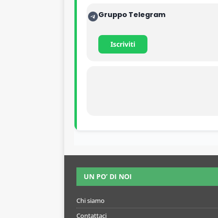
Gruppo Telegram
Iscriviti
UN PO’ DI NOI
Chi siamo
Contattaci