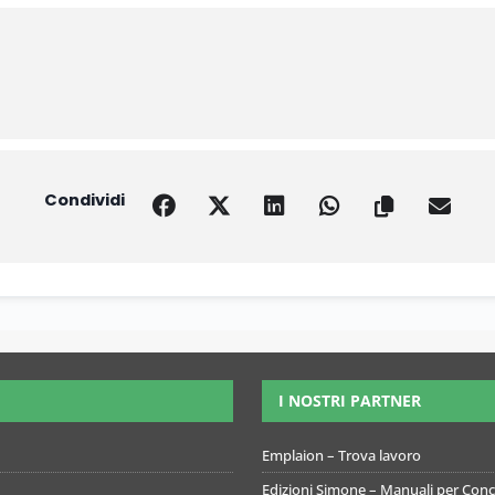
Condividi
I NOSTRI PARTNER
Emplaion – Trova lavoro
Edizioni Simone – Manuali per Conco