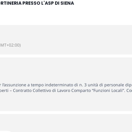
ORTINERIA PRESSO L'ASP DI SIENA
GMT+02:00)
 l’assunzione a tempo indeterminato di n. 3 unità di personale dipen
erti – Contratto Collettivo di Lavoro Comparto “Funzioni Locali”. Con