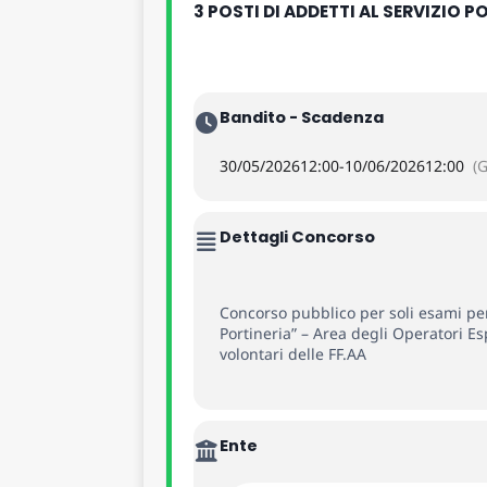
3 POSTI DI ADDETTI AL SERVIZIO P
Bandito - Scadenza
30/05/2026
12:00
-
10/06/2026
12:00
(
Dettagli Concorso
Concorso pubblico per soli esami per
Portineria” – Area degli Operatori Esp
volontari delle FF.AA
Ente