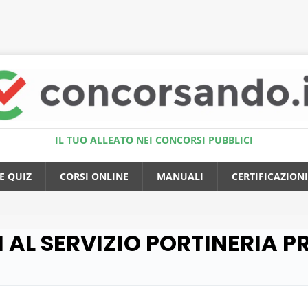
Accedi al Simulatore Quiz
IL TUO ALLEATO NEI CONCORSI PUBBLICI
E QUIZ
CORSI ONLINE
MANUALI
CERTIFICAZIONI
I AL SERVIZIO PORTINERIA PR