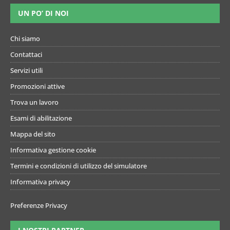
UN PO’ DI NOI
Chi siamo
Contattaci
Servizi utili
Promozioni attive
Trova un lavoro
Esami di abilitazione
Mappa del sito
Informativa gestione cookie
Termini e condizioni di utilizzo del simulatore
Informativa privacy
Preferenze Privacy