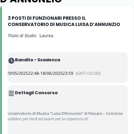
3 POSTI DI FUNZIONARI PRESSO IL
CONSERVATORIO DI MUSICA LUISA D’ANNUNZIO
Titolo di Studio
Laurea
Bandito - Scadenza
29/05/2025
22:48
-
18/06/2025
23:59
(GMT+02:00)
Dettagli Concorso
Conservatorio di Musica “Luisa D’Annunzio” di Pescara – Concorso
pubblico per titoli ed esami per la copertura di: