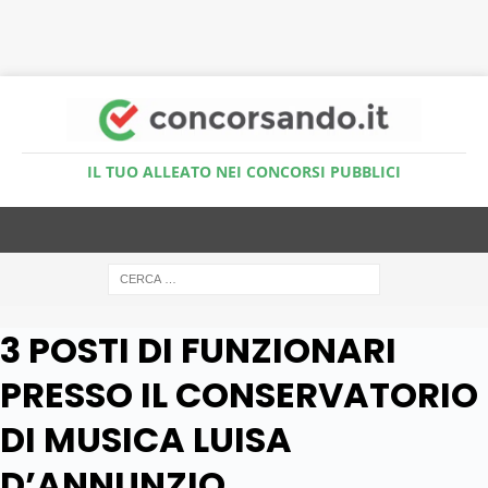
Accedi al Simulatore Quiz
IL TUO ALLEATO NEI CONCORSI PUBBLICI
3 POSTI DI FUNZIONARI
PRESSO IL CONSERVATORIO
DI MUSICA LUISA
D’ANNUNZIO