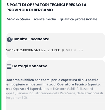
3 POSTI DI OPERATORI TECNICI PRESSO LA
PROVINCIA DI BERGAMO
Titolo di Studio
Licenza media + qualifica professionale
Bandito - Scadenza
24/11/2025
00:00
-
24/12/2025
12:00
(GMT+01:00)
Dettagli Concorso
Concorso pubblico per esami per la copertura di n. 3 posti a
tempo pieno e indeterminato, di Operatore Tecnico Esperto,
Area Operatori Esperti
, presso il Settore Viabilità, Trasporti e
Appalti, Servizio Riqualificazione della Rete Viaria, della
Provincia di
Bergamo (BG)
.