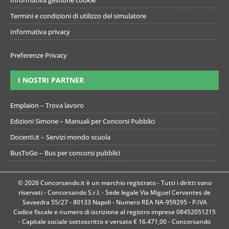
Termini e condizioni di utilizzo del simulatore
Informativa privacy
Preferenze Privacy
I NOSTRI PARTNER
Emplaion – Trova lavoro
Edizioni Simone – Manuali per Concorsi Pubblici
Docenti.it – Servizi mondo scuola
BusToGo – Bus per concorsi pubblici
© 2026 Concorsando.it è un marchio registrato - Tutti i diritti sono
riservati - Concorsando S.r.l. - Sede legale Via Miguel Cervantes de
Savaedra 55/27 - 80133 Napoli - Numero REA NA-959295 - P.IVA
Codice fiscale e numero di iscrizione al registro imprese 08452051215
- Capitale sociale sottoscritto e versato € 16.471,00 - Concorsando