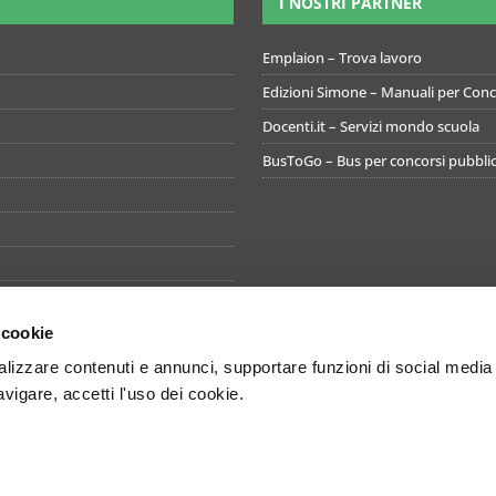
I NOSTRI PARTNER
Emplaion – Trova lavoro
Edizioni Simone – Manuali per Conco
Docenti.it – Servizi mondo scuola
BusToGo – Bus per concorsi pubblic
 cookie
izzare contenuti e annunci, supportare funzioni di social media
avigare, accetti l'uso dei cookie.