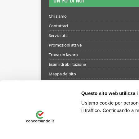
UN PO’ DI NOI
Chi siamo
Contattaci
Servizi utili
Promozioni attive
Trova un lavoro
Esami di abilitazione
Mappa del sito
Informativa gestione cookie
Termini e condizioni di utilizzo del simulatore
Questo sito web utilizza i
Informativa privacy
Usiamo cookie per personal
il traffico. Continuando a n
Preferenze Privacy