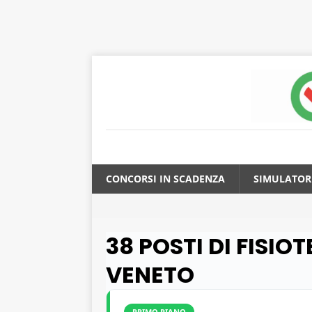
CONCORSI IN SCADENZA
SIMULATOR
38 POSTI DI FISI
VENETO
PRIMO PIANO