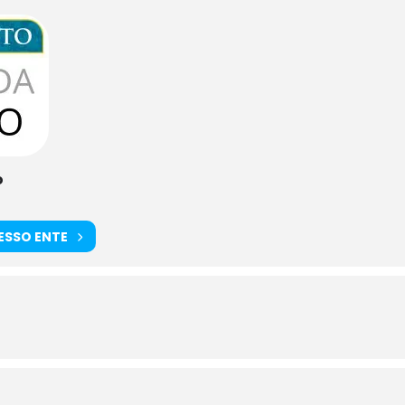
o
TESSO ENTE