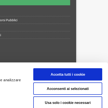
rsi Pubblici
i
Accetta tutti i cookie
 e analizzare
Acconsenti ai selezionati
Usa solo i cookie necessari
APP STORE
GOOGLE PLAY