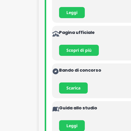
Leggi
Pagina ufficiale
Scopri di più
Bando di concorso
Scarica
Guida allo studio
Leggi