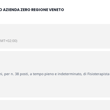
SO AZIENDA ZERO REGIONE VENETO
GMT+02:00)
i, per n. 38 posti, a tempo pieno e indeterminato, di Fisioterapista 