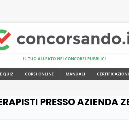
Accedi al Simulatore Quiz
IL TUO ALLEATO NEI CONCORSI PUBBLICI
E QUIZ
CORSI ONLINE
MANUALI
CERTIFICAZIONI
OTERAPISTI PRESSO AZIENDA 