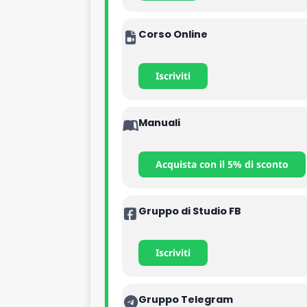
Corso Online
Iscriviti
Manuali
Acquista con il 5% di sconto
Gruppo di Studio FB
Iscriviti
Gruppo Telegram