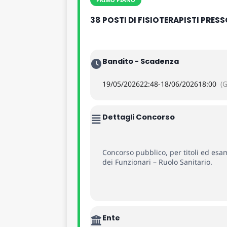
38 POSTI DI FISIOTERAPISTI PRES
Bandito - Scadenza
19/05/2026
22:48
-
18/06/2026
18:00
(
Dettagli Concorso
Concorso pubblico, per titoli ed esam
dei Funzionari – Ruolo Sanitario.
Ente