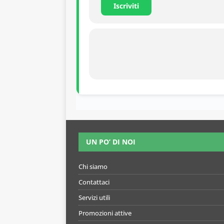
Iscriviti
UN PO’ DI NOI
Chi siamo
Contattaci
Servizi utili
Promozioni attive