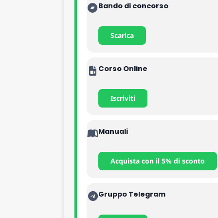
Bando di concorso
Scarica
Corso Online
Iscriviti
Manuali
Acquista con il 5% di sconto
Gruppo Telegram