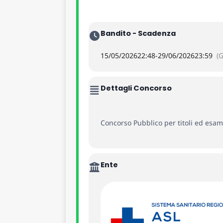
Bandito - Scadenza
15/05/2026
22:48
-
29/06/2026
23:59
(
Dettagli Concorso
Concorso Pubblico per titoli ed esam
Ente