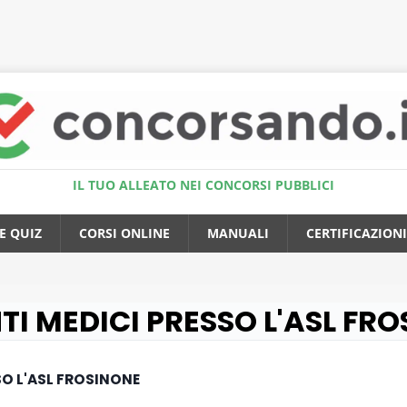
Accedi al Simulatore Quiz
IL TUO ALLEATO NEI CONCORSI PUBBLICI
E QUIZ
CORSI ONLINE
MANUALI
CERTIFICAZIONI
NTI MEDICI PRESSO L'ASL FR
SSO L'ASL FROSINONE