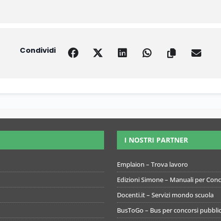
Condividi
I NOSTRI PARTNER
Emplaion – Trova lavoro
Edizioni Simone – Manuali per Conco
Docenti.it – Servizi mondo scuola
BusToGo – Bus per concorsi pubblic