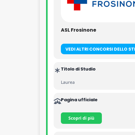
ASL Frosinone
VEDI ALTRI CONCORSI DELLO S
Titolo di Studio
Laurea
Pagina ufficiale
Scopri di più