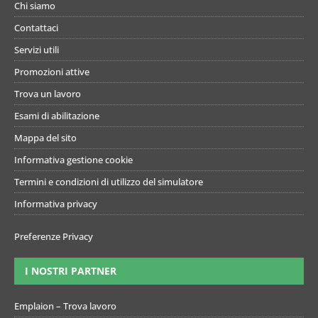
Chi siamo
Contattaci
Servizi utili
Promozioni attive
Trova un lavoro
Esami di abilitazione
Mappa del sito
Informativa gestione cookie
Termini e condizioni di utilizzo del simulatore
Informativa privacy
Preferenze Privacy
I NOSTRI PARTNER
Emplaion – Trova lavoro