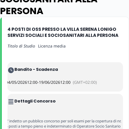
PERSONA
4 POSTI DI OSS PRESSO LA VILLA SERENA LONIGO
SERVIZI SOCIALI E SOCIOSANITARI ALLA PERSONA
Titolo di Studio
Licenza media
Bandito - Scadenza
04/05/2026
12:00
-
19/06/2026
12:00
(GMT+02:00)
Dettagli Concorso
E’ indetto un pubblico concorso per soli esami per la copertura di nr.
4 posti a tempo pieno e indeterminato di Operatore Socio Sanitario