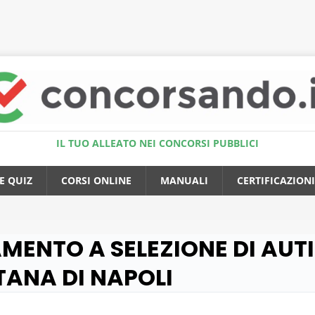
Accedi al Simulatore Quiz
IL TUO ALLEATO NEI CONCORSI PUBBLICI
E QUIZ
CORSI ONLINE
MANUALI
CERTIFICAZIONI
AMENTO A SELEZIONE DI AUTI
TANA DI NAPOLI