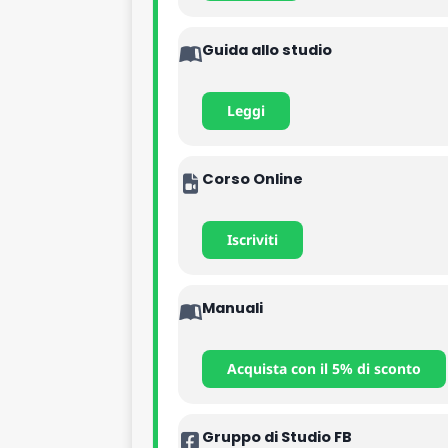
Guida allo studio
Leggi
Corso Online
Iscriviti
Manuali
Acquista con il 5% di sconto
Gruppo di Studio FB