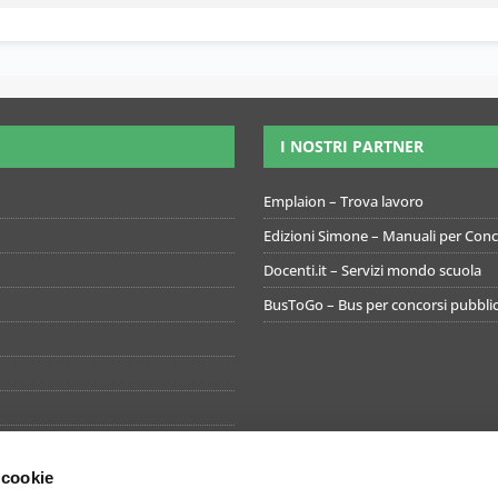
I NOSTRI PARTNER
Emplaion – Trova lavoro
Edizioni Simone – Manuali per Conco
Docenti.it – Servizi mondo scuola
BusToGo – Bus per concorsi pubblic
 cookie