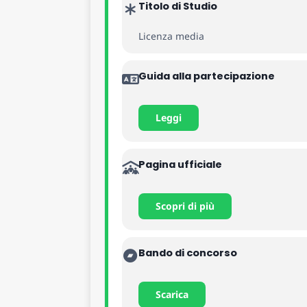
Titolo di Studio
Licenza media
Guida alla partecipazione
Leggi
Pagina ufficiale
Scopri di più
Bando di concorso
Scarica