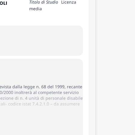
Titolo di Studio
Licenza
OLI
media
revista dalla legge n. 68 del 1999, recante
10/2000 inoltrerà al competente servizio
zione di n. 4 unità di personale disabile
cali- codice istat 7.4.2.1.0 – da assumere