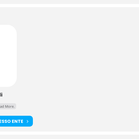
i
ad More.
TESSO ENTE