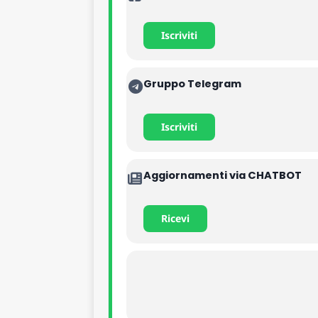
Iscriviti
Gruppo Telegram
Iscriviti
Aggiornamenti via CHATBOT
Ricevi