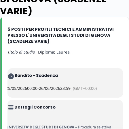
VARIE)
5 POSTI PER PROFILI TECNICI E AMMINISTRATIVI
PRESSO L'UNIVERSITA DEGLI STUDI DI GENOVA
(SCADENZE VARIE)
Titolo di Studio
Diploma; Laurea
Bandito - Scadenza
25/05/2026
00:00
-
26/06/2026
23:59
(GMT+00:00)
Dettagli Concorso
UNIVERSITA’ DEGLI STUDI DI GENOVA
– Procedura selettiva