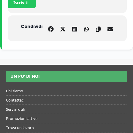
Iscriviti
Condividi
UN PO’ DI NOI
Chi siamo
Contattaci
Servizi utili
Promozioni attive
Trova un lavoro