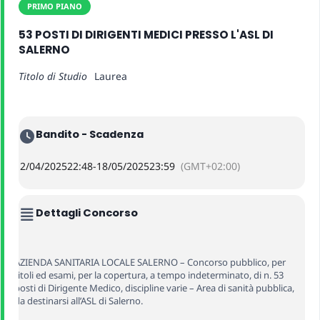
PRIMO PIANO
53 POSTI DI DIRIGENTI MEDICI PRESSO L'ASL DI
SALERNO
Titolo di Studio
Laurea
Bandito - Scadenza
12/04/2025
22:48
-
18/05/2025
23:59
(GMT+02:00)
Dettagli Concorso
AZIENDA SANITARIA LOCALE SALERNO – Concorso pubblico, per
titoli ed esami, per la copertura, a tempo indeterminato, di n. 53
posti di Dirigente Medico, discipline varie – Area di sanità pubblica,
da destinarsi all’ASL di Salerno.