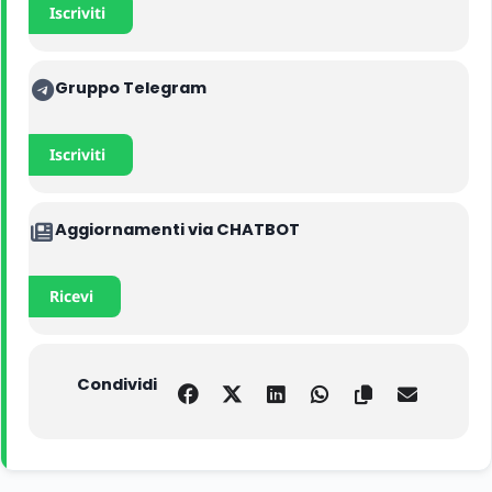
Iscriviti
Gruppo Telegram
Iscriviti
Aggiornamenti via CHATBOT
Ricevi
Condividi