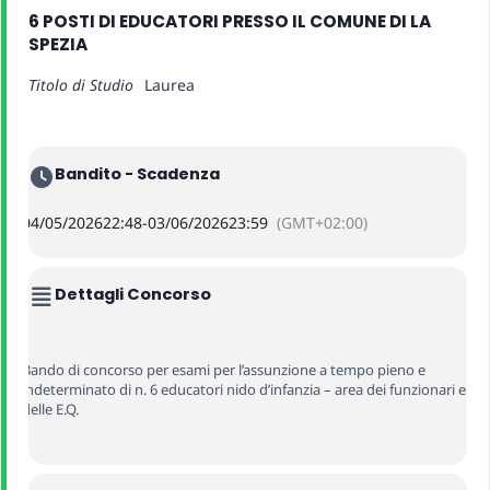
6 POSTI DI EDUCATORI PRESSO IL COMUNE DI LA
SPEZIA
Titolo di Studio
Laurea
Bandito - Scadenza
04/05/2026
22:48
-
03/06/2026
23:59
(GMT+02:00)
Dettagli Concorso
Bando di concorso per esami per l’assunzione a tempo pieno e
indeterminato di n. 6 educatori nido d’infanzia – area dei funzionari e
delle E.Q.