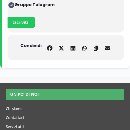
Gruppo Telegram
Iscriviti
Condividi
UN PO’ DI NOI
Chi siamo
Contattaci
Servizi utili