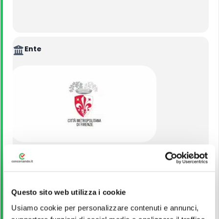
Ente
CITTA' METROPOLITANA DI FIRENZE
VEDI ALTRI CONCORSI DELLO STESSO ENTE
Questo sito web utilizza i cookie
Usiamo cookie per personalizzare contenuti e annunci,
Titolo di Studio