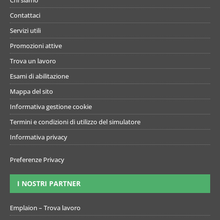
Contattaci
Servizi utili
Promozioni attive
Trova un lavoro
Esami di abilitazione
Mappa del sito
Informativa gestione cookie
Termini e condizioni di utilizzo del simulatore
Informativa privacy
Preferenze Privacy
I NOSTRI PARTNER
Emplaion – Trova lavoro