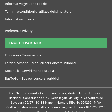
Informativa gestione cookie
Termini e condizioni di utilizzo del simulatore
Informativa privacy
Preferenze Privacy
I NOSTRI PARTNER
Emplaion – Trova lavoro
Edizioni Simone – Manuali per Concorsi Pubblici
Docenti.it – Servizi mondo scuola
BusToGo – Bus per concorsi pubblici
© 2026 Concorsando.it è un marchio registrato - Tutti i diritti sono
riservati - Concorsando S.r.l. - Sede legale Via Miguel Cervantes de
Savaedra 55/27 - 80133 Napoli - Numero REA NA-959295 - P.IVA
Codice fiscale e numero di iscrizione al registro imprese 08452051215