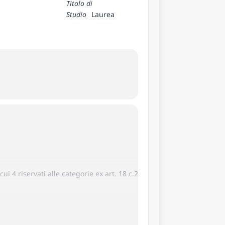
Titolo di
Studio
Laurea
ui 4 riservati alle categorie ex art. 18 c.2
 salute e dei funzionari, a tempo