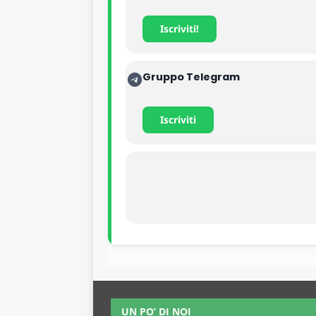
Iscriviti!
Gruppo Telegram
Iscriviti
UN PO’ DI NOI