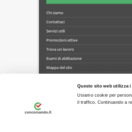
Chi siamo
Contattaci
Servizi utili
Promozioni attive
Trova un lavoro
Esami di abilitazione
Mappa del sito
Informativa gestione cookie
Termini e condizioni di utilizzo del simulatore
Questo sito web utilizza i
Informativa privacy
Usiamo cookie per personal
il traffico. Continuando a n
Preferenze Privacy