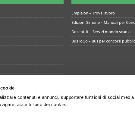
Emplaion – Trova lavoro
Edizioni Simone – Manuali per Conco
Docenti.it – Servizi mondo scuola
BusToGo – Bus per concorsi pubblic
 cookie
izzare contenuti e annunci, supportare funzioni di social media
avigare, accetti l'uso dei cookie.