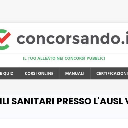
Accedi al Simulatore Quiz
IL TUO ALLEATO NEI CONCORSI PUBBLICI
E QUIZ
CORSI ONLINE
MANUALI
CERTIFICAZIONI
ILI SANITARI PRESSO L'AUSL