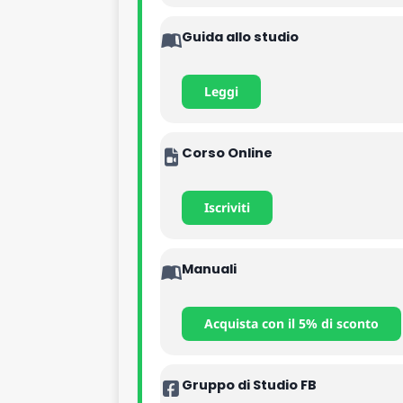
Guida allo studio
Leggi
Corso Online
Iscriviti
Manuali
Acquista con il 5% di sconto
Gruppo di Studio FB