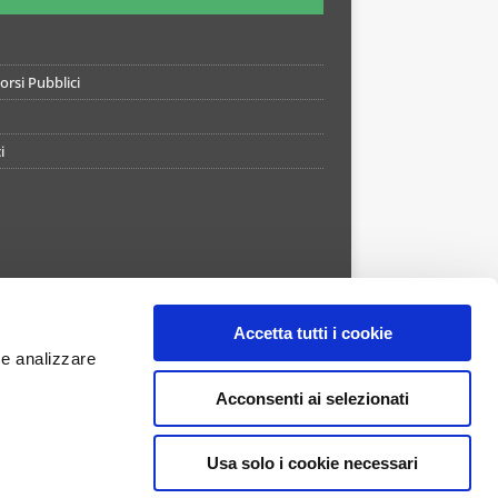
rsi Pubblici
i
Accetta tutti i cookie
 e analizzare
Acconsenti ai selezionati
Usa solo i cookie necessari
APP STORE
GOOGLE PLAY