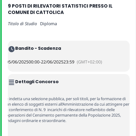
9 POSTI DI RILEVATORI STATISTICI PRESSO IL
COMUNE DI CATTOLICA
Titolo di Studio
Diploma
Bandito - Scadenza
05/06/2025
00:00
-
22/06/2025
23:59
(GMT+02:00)
Dettagli Concorso
è indetta una selezione pubblica, per soli titoli, per la formazione di
un elenco di soggetti esterni all’Amministrazione da cui attingere per
il conferimento di N. 9 incarichi di rilevatore nell’ambito delle
operazioni del Censimento permanente della Popolazione 2025,
indagini ordinarie e straordinarie.