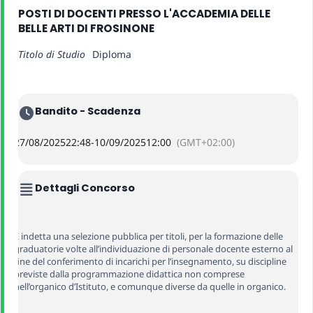
POSTI DI DOCENTI PRESSO L'ACCADEMIA DELLE
BELLE ARTI DI FROSINONE
Titolo di Studio
Diploma
Bandito - Scadenza
27/08/2025
22:48
-
10/09/2025
12:00
(GMT+02:00)
Dettagli Concorso
È indetta una selezione pubblica per titoli, per la formazione delle
graduatorie volte all’individuazione di personale docente esterno al
fine del conferimento di incarichi per l’insegnamento, su discipline
previste dalla programmazione didattica non comprese
nell’organico d’Istituto, e comunque diverse da quelle in organico.