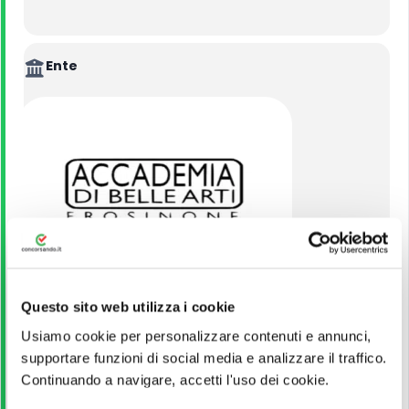
Ente
Accademia di belle arti di Frosinone
Questo sito web utilizza i cookie
Usiamo cookie per personalizzare contenuti e annunci,
supportare funzioni di social media e analizzare il traffico.
VEDI ALTRI CONCORSI DELLO STESSO ENTE
Continuando a navigare, accetti l'uso dei cookie.