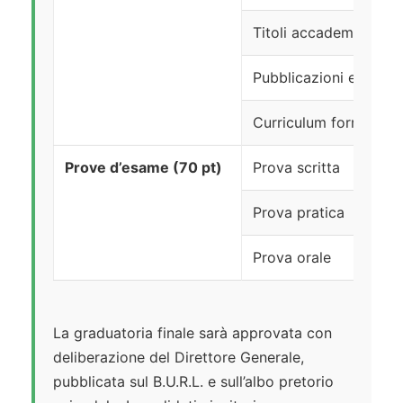
Titoli accademici e di
Pubblicazioni e titoli s
Curriculum formativo 
Prove d’esame (70 pt)
Prova scritta
Prova pratica
Prova orale
La graduatoria finale sarà approvata con
deliberazione del Direttore Generale,
pubblicata sul B.U.R.L. e sull’albo pretorio