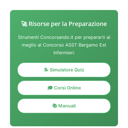
🚀 Risorse per la Preparazione
Strumenti Concorsando.it per prepararti al
meglio al Concorso ASST Bergamo Est
Infermieri:
📝 Simulatore Quiz
🎓 Corsi Online
📚 Manuali