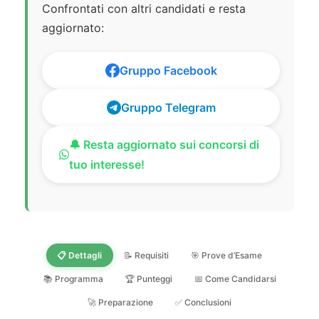
Confrontati con altri candidati e resta
aggiornato:
Gruppo Facebook
Gruppo Telegram
🔔 Resta aggiornato sui concorsi di
tuo interesse!
📋 Dettagli
📝 Requisiti
🎯 Prove d’Esame
📚 Programma
🏆 Punteggi
📅 Come Candidarsi
🚀 Preparazione
✅ Conclusioni