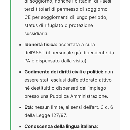
di soggiorno, nonché i cittadini di Paesi
terzi titolari di permesso di soggiorno
CE per soggiornanti di lungo periodo,
status di rifugiato o protezione
sussidiaria.
Idoneità fisica:
accertata a cura
dell’ASST (il personale già dipendente da
PA è dispensato dalla visita).
Godimento dei diritti civili e politici:
non
essere stati esclusi dall’elettorato attivo
né destituiti o dispensati dall’impiego
presso una Pubblica Amministrazione.
Età:
nessun limite, ai sensi dell’art. 3 c. 6
della Legge 127/97.
Conoscenza della lingua italiana: