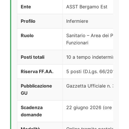
Ente
ASST Bergamo Est
Profilo
Infermiere
Ruolo
Sanitario – Area dei Professio
Funzionari
Posti totali
10 a tempo indeterminato
Riserva FF.AA.
5 posti (D.Lgs. 66/2010)
Pubblicazione
Gazzetta Ufficiale n. 39 de
GU
Scadenza
22 giugno 2026 (ore 23:59)
domande