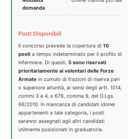
Modalità
Online tramite portale azien
domanda
Posti Disponibili
Il concorso prevede la copertura di
10
posti
a tempo indeterminato per il profilo di
Infermiere. Di questi,
5 sono riservati
prioritariamente ai volontari delle Forze
Armate
in cumulo di frazioni di riserva pari
o superiore all’unità, ai sensi degli artt. 1014,
commi 3 e 4, e 678, comma 9, del D.Lgs.
66/2010. In mancanza di candidati idonei
appartenenti a tale categoria, i posti
saranno assegnati agli altri candidati
utilmente posizionati in graduatoria.