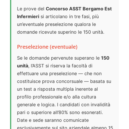
Le prove del
Concorso ASST Bergamo Est
Infermieri
si articolano in tre fasi, più
un’eventuale preselezione qualora le
domande ricevute superino le 150 unità.
Preselezione (eventuale)
Se le domande pervenute superano le
150
unità
, l’ASST si riserva la facoltà di
effettuare una preselezione — che non
costituisce prova concorsuale — basata su
un test a risposta multipla inerente al
profilo professionale e/o alla cultura
generale e logica. I candidati con invalidità
pari o superiore all’80% sono esonerati.
Date e sede saranno comunicate
esclusivamente sul sito aziendale almeno 15