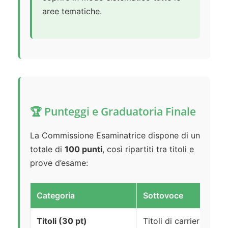
aree tematiche.
🏆 Punteggi e Graduatoria Finale
La Commissione Esaminatrice dispone di un
totale di
100 punti
, così ripartiti tra titoli e
prove d’esame:
Categoria
Sottovoce
Titoli (30 pt)
Titoli di carriera