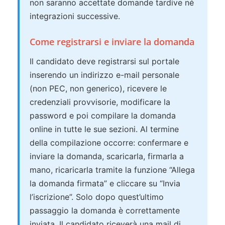
non saranno accettate domande tardive né
integrazioni successive.
Come registrarsi e inviare la domanda
Il candidato deve registrarsi sul portale
inserendo un indirizzo e-mail personale
(non PEC, non generico), ricevere le
credenziali provvisorie, modificare la
password e poi compilare la domanda
online in tutte le sue sezioni. Al termine
della compilazione occorre: confermare e
inviare la domanda, scaricarla, firmarla a
mano, ricaricarla tramite la funzione “Allega
la domanda firmata” e cliccare su “Invia
l’iscrizione”. Solo dopo quest’ultimo
passaggio la domanda è correttamente
inviata. Il candidato riceverà una mail di