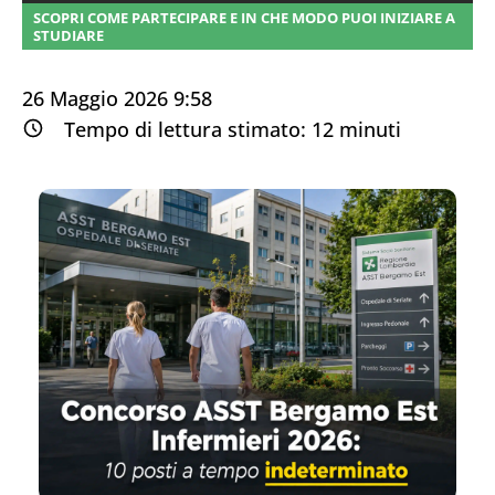
SCOPRI COME PARTECIPARE E IN CHE MODO PUOI INIZIARE A
STUDIARE
26 Maggio 2026 9:58
Tempo di lettura stimato:
12
minuti