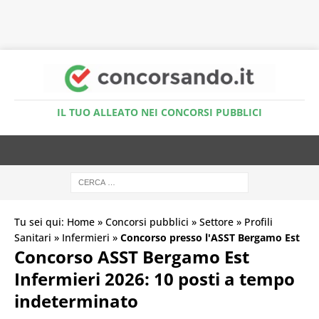
Accedi al Simulatore Quiz
IL TUO ALLEATO NEI CONCORSI PUBBLICI
Tu sei qui:
Home
»
Concorsi pubblici
»
Settore
»
Profili
Sanitari
»
Infermieri
»
Concorso presso l'ASST Bergamo Est
Concorso ASST Bergamo Est
Infermieri 2026: 10 posti a tempo
indeterminato