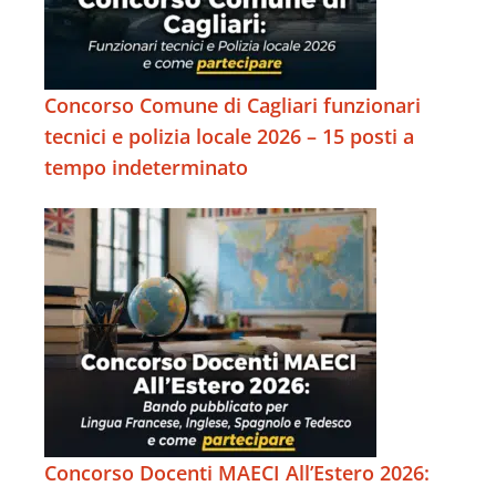
Concorso Comune di Cagliari funzionari
tecnici e polizia locale 2026 – 15 posti a
tempo indeterminato
Concorso Docenti MAECI All’Estero 2026: