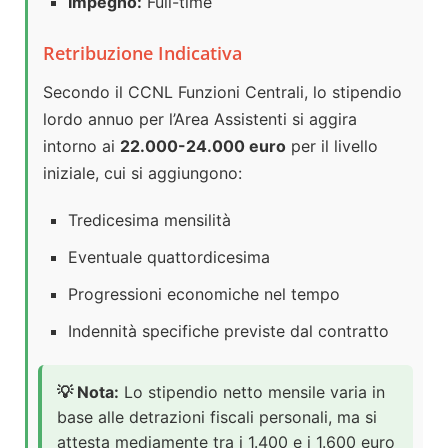
Impegno:
Full-time
Retribuzione Indicativa
Secondo il CCNL Funzioni Centrali, lo stipendio
lordo annuo per l’Area Assistenti si aggira
intorno ai
22.000-24.000 euro
per il livello
iniziale, cui si aggiungono:
Tredicesima mensilità
Eventuale quattordicesima
Progressioni economiche nel tempo
Indennità specifiche previste dal contratto
💡 Nota:
Lo stipendio netto mensile varia in
base alle detrazioni fiscali personali, ma si
attesta mediamente tra i 1.400 e i 1.600 euro