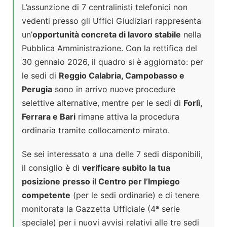
L’assunzione di 7 centralinisti telefonici non
vedenti presso gli Uffici Giudiziari rappresenta
un’
opportunità concreta di lavoro stabile
nella
Pubblica Amministrazione. Con la rettifica del
30 gennaio 2026, il quadro si è aggiornato: per
le sedi di
Reggio Calabria, Campobasso e
Perugia
sono in arrivo nuove procedure
selettive alternative, mentre per le sedi di
Forlì,
Ferrara e Bari
rimane attiva la procedura
ordinaria tramite collocamento mirato.
Se sei interessato a una delle 7 sedi disponibili,
il consiglio è di
verificare subito la tua
posizione presso il Centro per l’Impiego
competente
(per le sedi ordinarie) e di tenere
monitorata la Gazzetta Ufficiale (4ª serie
speciale) per i nuovi avvisi relativi alle tre sedi