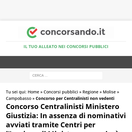
Accedi al Simulatore Quiz
IL TUO ALLEATO NEI CONCORSI PUBBLICI
Tu sei qui:
Home
»
Concorsi pubblici
»
Regione
»
Molise
»
Campobasso
»
Concorso per Centralinisti non vedenti
Concorso Centralinisti Ministero
Giustizia: In assenza di nominativi
avviati tramite Centri per