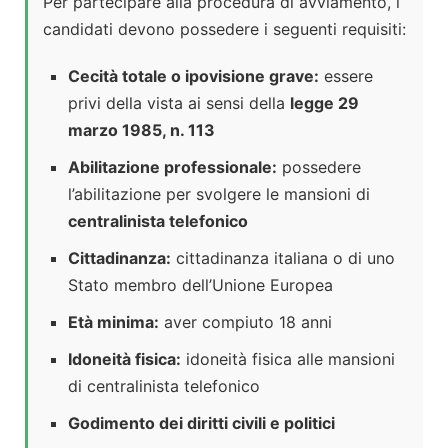
Per partecipare alla procedura di avviamento, i
candidati devono possedere i seguenti requisiti:
Cecità totale o ipovisione grave:
essere
privi della vista ai sensi della
legge 29
marzo 1985, n. 113
Abilitazione professionale:
possedere
l’abilitazione per svolgere le mansioni di
centralinista telefonico
Cittadinanza:
cittadinanza italiana o di uno
Stato membro dell’Unione Europea
Età minima:
aver compiuto 18 anni
Idoneità fisica:
idoneità fisica alle mansioni
di centralinista telefonico
Godimento dei diritti civili e politici