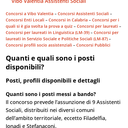
Vibo Valentia Assistenti Sociali
Concorsi a Vibo Valentia
 – 
Concorsi Assistenti Sociali
 – 
Concorsi Enti Locali
 – 
Concorsi in Calabria
 – 
Concorsi per i
quali si è gia svolta la prova a quiz
 – 
Concorsi per laureati
 – 
Concorsi per laureati in Linguistica (LM-39)
 – 
Concorsi per
laureati in Servizio Sociale e Politiche Sociali (LM-87)
 – 
Concorsi profili socio assistenziali
 – 
Concorsi Pubblici
Quanti e quali sono i posti
disponibili?
Posti, profili disponibili e dettagli
Quanti sono i posti messi a bando?
Il concorso prevede l’assunzione di 9 Assistenti
Sociali, distribuiti nei diversi comuni
dell’ambito territoriale, eccetto Filadelfia,
Ionadi e Stefanaconi.