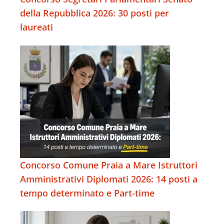
della Repubblica 2026: 30 posti per
laureati
Concorso Comune Praia a Mare Istruttori
Amministrativi Diplomati 2026: 14 posti a
tempo determinato e Part-time