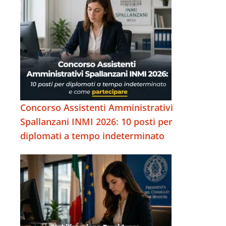
Concorso Assistenti Amministrativi
Spallanzani INMI 2026: 10 posti per
diplomati a tempo indeterminato