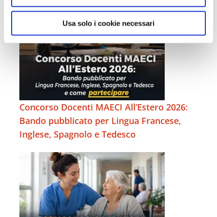
s
o
Usa solo i cookie necessari
Concorso Docenti MAECI All’Estero 2026:
Bando pubblicato per Lingua Francese,
Inglese, Spagnolo e Tedesco