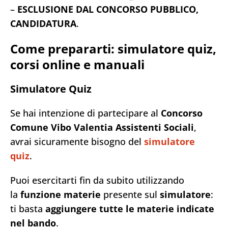
–
ESCLUSIONE DAL CONCORSO PUBBLICO,
CANDIDATURA
.
Come prepararti: simulatore quiz,
corsi online e manuali
Simulatore Quiz
Se hai intenzione di partecipare al
Concorso
Comune Vibo Valentia Assistenti Sociali
,
avrai sicuramente bisogno del
simulatore
quiz
.
Puoi esercitarti fin da subito utilizzando
la
funzione materie
presente sul
simulatore
:
ti basta
aggiungere tutte le materie indicate
nel bando
.