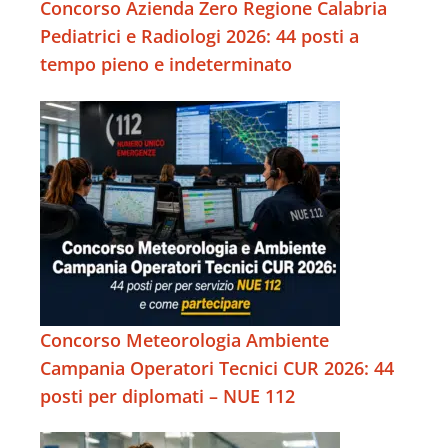
Concorso Azienda Zero Regione Calabria
Pediatrici e Radiologi 2026: 44 posti a
tempo pieno e indeterminato
Concorso Meteorologia Ambiente
Campania Operatori Tecnici CUR 2026: 44
posti per diplomati – NUE 112