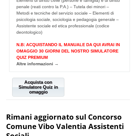
Elementi di diritto civile (persone e famiglia) e di diritto
penale (reati contro la P.A.) – Tutela dei minori –
Metodi e tecniche del servizio sociale – Elementi di
psicologia sociale, sociologia e pedagogia generale –
Assistente sociale ed etica professionale (codice
deontologico)
N.B: ACQUISTANDO IL MANUALE DA QUI AVRAI IN
OMAGGIO 30 GIORNI DEL NOSTRO SIMULATORE
QUIZ PREMIUM
Altre informazioni →
Acquista con
Simulatore Quiz in
omaggio
Rimani aggiornato sul Concorso
Comune Vibo Valentia Assistenti
Sociali