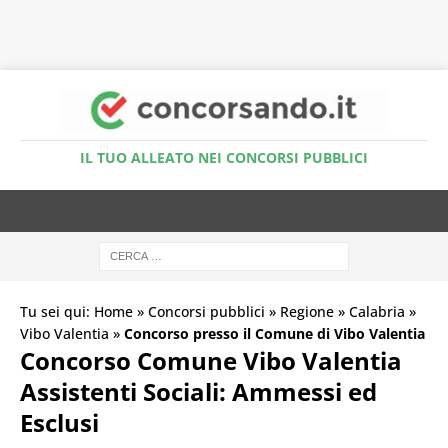
Accedi al Simulatore Quiz
IL TUO ALLEATO NEI CONCORSI PUBBLICI
Tu sei qui:
Home
»
Concorsi pubblici
»
Regione
»
Calabria
»
Vibo Valentia
»
Concorso presso il Comune di Vibo Valentia
Concorso Comune Vibo Valentia
Assistenti Sociali: Ammessi ed
Esclusi