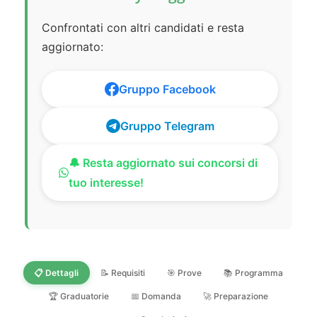
Confrontati con altri candidati e resta
aggiornato:
Gruppo Facebook
Gruppo Telegram
🔔 Resta aggiornato sui concorsi di
tuo interesse!
📋 Dettagli
📝 Requisiti
🎯 Prove
📚 Programma
🏆 Graduatorie
📅 Domanda
🚀 Preparazione