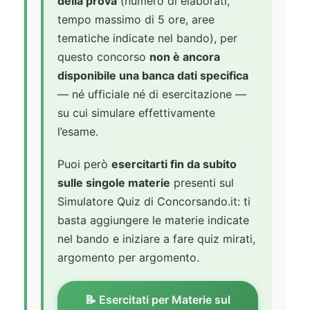
della prova
(numero di elaborati,
tempo massimo di 5 ore, aree
tematiche indicate nel bando), per
questo concorso
non è ancora
disponibile una banca dati specifica
— né ufficiale né di esercitazione —
su cui simulare effettivamente
l’esame.
Puoi però
esercitarti fin da subito
sulle singole materie
presenti sul
Simulatore Quiz di Concorsando.it: ti
basta aggiungere le materie indicate
nel bando e iniziare a fare quiz mirati,
argomento per argomento.
📝 Esercitati per Materie sul