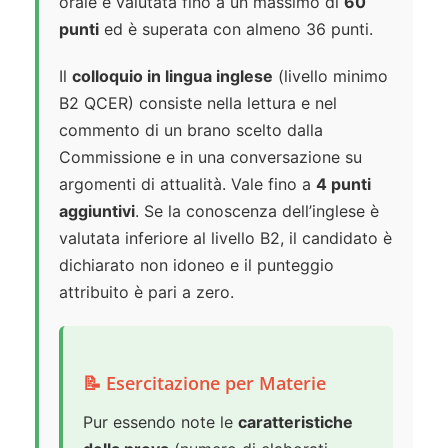
orale è valutata fino a un massimo di
60
punti
ed è superata con almeno 36 punti.
Il
colloquio in lingua inglese
(livello minimo
B2 QCER) consiste nella lettura e nel
commento di un brano scelto dalla
Commissione e in una conversazione su
argomenti di attualità. Vale fino a
4 punti
aggiuntivi
. Se la conoscenza dell’inglese è
valutata inferiore al livello B2, il candidato è
dichiarato non idoneo e il punteggio
attribuito è pari a zero.
📝 Esercitazione per Materie
Pur essendo note le
caratteristiche