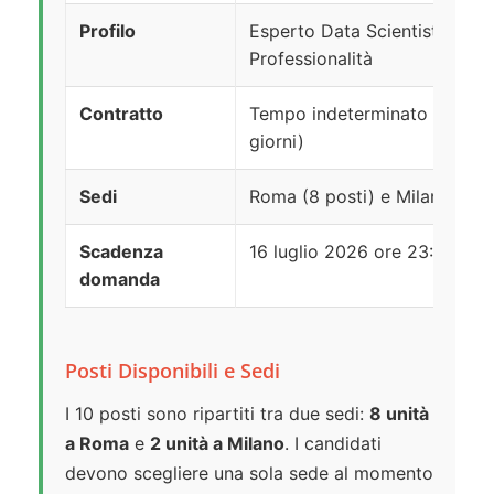
Profilo
Esperto Data Scientist – Are
Professionalità
Contratto
Tempo indeterminato (con pe
giorni)
Sedi
Roma (8 posti) e Milano (2 p
Scadenza
16 luglio 2026 ore 23:59
domanda
Posti Disponibili e Sedi
I 10 posti sono ripartiti tra due sedi:
8 unità
a Roma
e
2 unità a Milano
. I candidati
devono scegliere una sola sede al momento