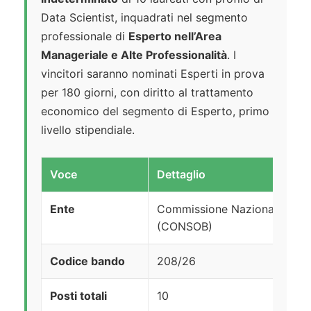
Data Scientist, inquadrati nel segmento
professionale di
Esperto nell’Area
Manageriale e Alte Professionalità
. I
vincitori saranno nominati Esperti in prova
per 180 giorni, con diritto al trattamento
economico del segmento di Esperto, primo
livello stipendiale.
Voce
Dettaglio
Ente
Commissione Nazionale per le
(CONSOB)
Codice bando
208/26
Posti totali
10