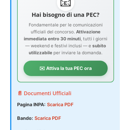
📧
Hai bisogno di una PEC?
Fondamentale per le comunicazioni
ufficiali del concorso.
Attivazione
immediata entro 30 minuti
, tutti i giorni
— weekend e festivi inclusi — e
subito
utilizzabile
per inviare la domanda.
✉️ Attiva la tua PEC ora
📄 Documenti Ufficiali
Pagina INPA:
Scarica PDF
Bando:
Scarica PDF