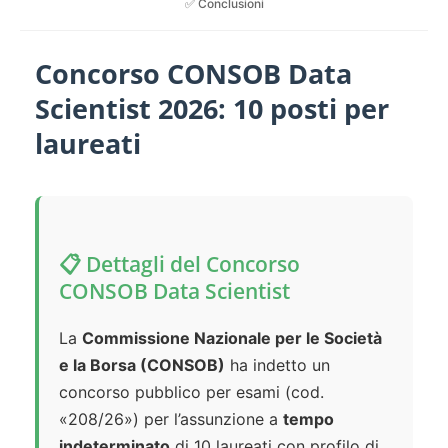
✅ Conclusioni
Concorso CONSOB Data
Scientist 2026: 10 posti per
laureati
📋 Dettagli del Concorso
CONSOB Data Scientist
La
Commissione Nazionale per le Società
e la Borsa (CONSOB)
ha indetto un
concorso pubblico per esami (cod.
«208/26») per l’assunzione a
tempo
indeterminato
di 10 laureati con profilo di