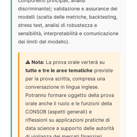
componenti principali, analisi
discriminante); validazione e assurance dei
modelli (scelta delle metriche, backtesting,
stress test, analisi di robustezza e
sensibilità, interpretabilità e comunicazione
dei limiti del modello).
⚠️ Nota:
La prova orale verterà su
tutte e tre le aree tematiche
previste
per la prova scritta, compresa una
conversazione in lingua inglese.
Potranno formare oggetto della prova
orale anche il ruolo e le funzioni della
CONSOB (aspetti generali) e
riflessioni su applicazioni pratiche di
data science a supporto delle autorità
di vigilanza dei mercati finanziari