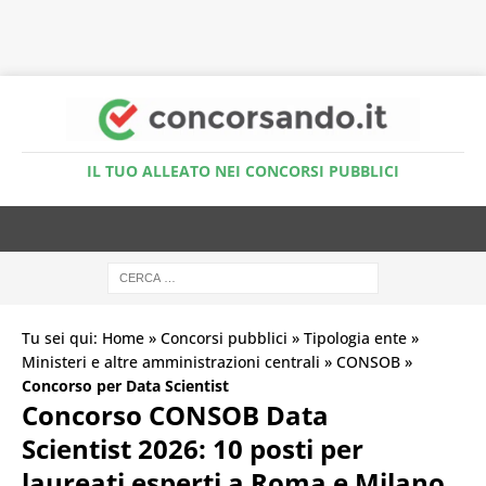
Accedi al Simulatore Quiz
IL TUO ALLEATO NEI CONCORSI PUBBLICI
Tu sei qui:
Home
»
Concorsi pubblici
»
Tipologia ente
»
Ministeri e altre amministrazioni centrali
»
CONSOB
»
Concorso per Data Scientist
Concorso CONSOB Data
Scientist 2026: 10 posti per
laureati esperti a Roma e Milano