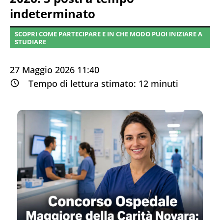
indeterminato
SCOPRI COME PARTECIPARE E IN CHE MODO PUOI INIZIARE A
STUDIARE
27 Maggio 2026 11:40
Tempo di lettura stimato:
12
minuti