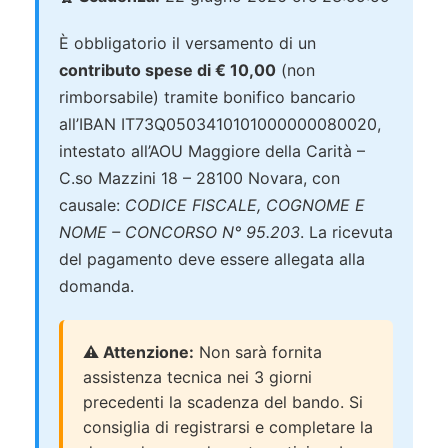
È obbligatorio il versamento di un
contributo spese di € 10,00
(non
rimborsabile) tramite bonifico bancario
all’IBAN IT73Q0503410101000000080020,
intestato all’AOU Maggiore della Carità –
C.so Mazzini 18 – 28100 Novara, con
causale:
CODICE FISCALE, COGNOME E
NOME – CONCORSO N° 95.203
. La ricevuta
del pagamento deve essere allegata alla
domanda.
⚠️ Attenzione:
Non sarà fornita
assistenza tecnica nei 3 giorni
precedenti la scadenza del bando. Si
consiglia di registrarsi e completare la