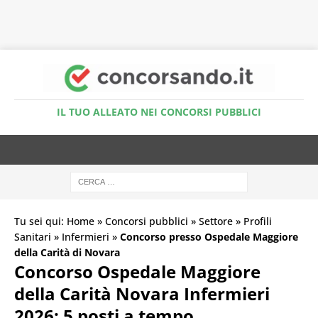
Accedi al Simulatore Quiz
IL TUO ALLEATO NEI CONCORSI PUBBLICI
Tu sei qui:
Home
»
Concorsi pubblici
»
Settore
»
Profili
Sanitari
»
Infermieri
»
Concorso presso Ospedale Maggiore
della Carità di Novara
Concorso Ospedale Maggiore
della Carità Novara Infermieri
2026: 5 posti a tempo