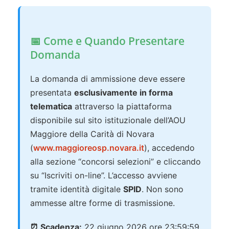
📅 Come e Quando Presentare
Domanda
La domanda di ammissione deve essere
presentata
esclusivamente in forma
telematica
attraverso la piattaforma
disponibile sul sito istituzionale dell’AOU
Maggiore della Carità di Novara
(
www.maggioreosp.novara.it
), accedendo
alla sezione “concorsi selezioni” e cliccando
su “Iscriviti on-line”. L’accesso avviene
tramite identità digitale
SPID
. Non sono
ammesse altre forme di trasmissione.
⏰ Scadenza:
22 giugno 2026 ore 23:59:59