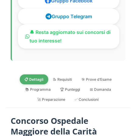
Gruppo Facebook
Gruppo Telegram
🔔 Resta aggiornato sui concorsi di
tuo interesse!
📋 Dettagli
📝 Requisiti
🎯 Prove d’Esame
📚 Programma
🏆 Punteggi
📅 Domanda
🚀 Preparazione
✅ Conclusioni
Concorso Ospedale
Maggiore della Carità