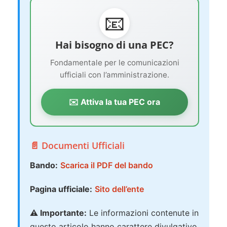
📧
Hai bisogno di una PEC?
Fondamentale per le comunicazioni
ufficiali con l’amministrazione.
✉️ Attiva la tua PEC ora
📄 Documenti Ufficiali
Bando:
Scarica il PDF del bando
Pagina ufficiale:
Sito dell’ente
⚠️ Importante:
Le informazioni contenute in
questo articolo hanno carattere divulgativo.