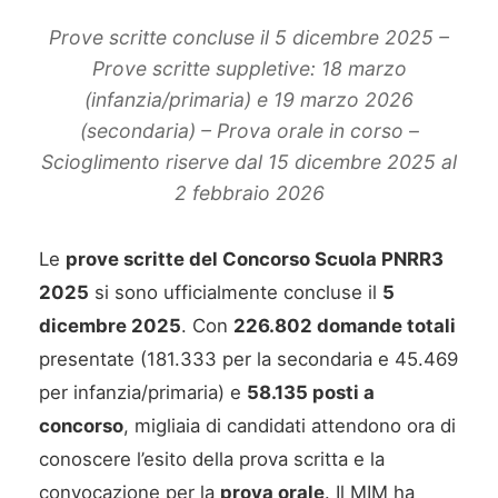
Prove scritte concluse il 5 dicembre 2025 –
Prove scritte suppletive: 18 marzo
(infanzia/primaria) e 19 marzo 2026
(secondaria) – Prova orale in corso –
Scioglimento riserve dal 15 dicembre 2025 al
2 febbraio 2026
Le
prove scritte del Concorso Scuola PNRR3
2025
si sono ufficialmente concluse il
5
dicembre 2025
. Con
226.802 domande totali
presentate (181.333 per la secondaria e 45.469
per infanzia/primaria) e
58.135 posti a
concorso
, migliaia di candidati attendono ora di
conoscere l’esito della prova scritta e la
convocazione per la
prova orale
. Il MIM ha