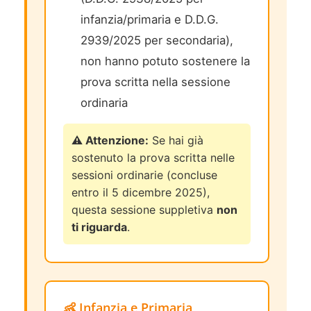
infanzia/primaria e D.D.G.
2939/2025 per secondaria),
non hanno potuto sostenere la
prova scritta nella sessione
ordinaria
⚠️ Attenzione:
Se hai già
sostenuto la prova scritta nelle
sessioni ordinarie (concluse
entro il 5 dicembre 2025),
questa sessione suppletiva
non
ti riguarda
.
👶 Infanzia e Primaria