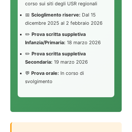
corso sui siti degli USR regionali
📅
Scioglimento riserve:
Dal 15
dicembre 2025 al 2 febbraio 2026
✏️
Prova scritta suppletiva
Infanzia/Primaria:
18 marzo 2026
✏️
Prova scritta suppletiva
Secondaria:
19 marzo 2026
💬
Prova orale:
In corso di
svolgimento