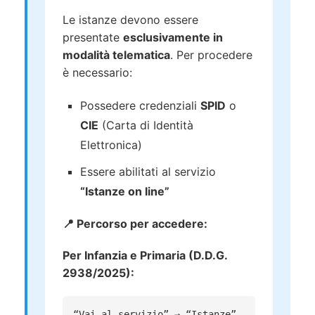
Le istanze devono essere
presentate
esclusivamente in
modalità telematica
. Per procedere
è necessario:
Possedere credenziali
SPID
o
CIE
(Carta di Identità
Elettronica)
Essere abilitati al servizio
“Istanze on line”
📍 Percorso per accedere:
Per Infanzia e Primaria (D.D.G.
2938/2025):
“Vai al servizio” → “Istanze”