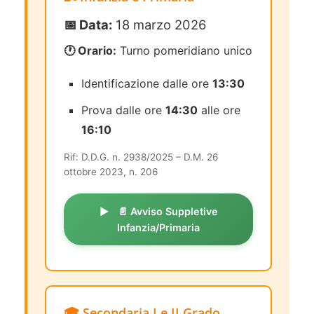
📅 Data:
18 marzo 2026
🕐 Orario:
Turno pomeridiano unico
Identificazione dalle ore
13:30
Prova dalle ore
14:30
alle ore
16:10
Rif: D.D.G. n. 2938/2025 – D.M. 26
ottobre 2023, n. 206
📄 Avviso Suppletive
Infanzia/Primaria
🎓 Secondaria I e II Grado