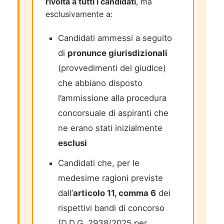
rivolta a tutti i candidati
, ma
esclusivamente a:
Candidati ammessi a seguito
di
pronunce giurisdizionali
(provvedimenti del giudice)
che abbiano disposto
l’ammissione alla procedura
concorsuale di aspiranti che
ne erano stati inizialmente
esclusi
Candidati che, per le
medesime ragioni previste
dall’
articolo 11, comma 6
dei
rispettivi bandi di concorso
(D.D.G. 2938/2025 per