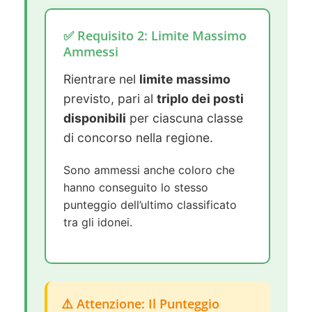
✅ Requisito 2: Limite Massimo
Ammessi
Rientrare nel
limite massimo
previsto, pari al
triplo dei posti
disponibili
per ciascuna classe
di concorso nella regione.
Sono ammessi anche coloro che
hanno conseguito lo stesso
punteggio dell’ultimo classificato
tra gli idonei.
⚠️ Attenzione: Il Punteggio