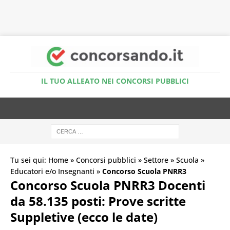
Accedi al Simulatore Quiz
IL TUO ALLEATO NEI CONCORSI PUBBLICI
Tu sei qui:
Home
»
Concorsi pubblici
»
Settore
»
Scuola
»
Educatori e/o Insegnanti
»
Concorso Scuola PNRR3
Concorso Scuola PNRR3 Docenti
da 58.135 posti: Prove scritte
Suppletive (ecco le date)