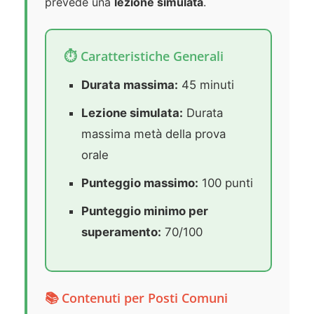
prevede una
lezione simulata
.
⏱️ Caratteristiche Generali
Durata massima:
45 minuti
Lezione simulata:
Durata
massima metà della prova
orale
Punteggio massimo:
100 punti
Punteggio minimo per
superamento:
70/100
📚 Contenuti per Posti Comuni