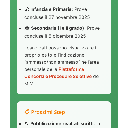
👶
Infanzia e Primaria:
Prove
concluse il 27 novembre 2025
🎓
Secondaria (I e II grado):
Prove
concluse il 5 dicembre 2025
I candidati possono visualizzare il
proprio esito e l’indicazione
“ammesso/non ammesso” nell’area
personale della
Piattaforma
Concorsi e Procedure Selettive
del
MIM.
📋 Prossimi Step
📝
Pubblicazione risultati scritti:
In