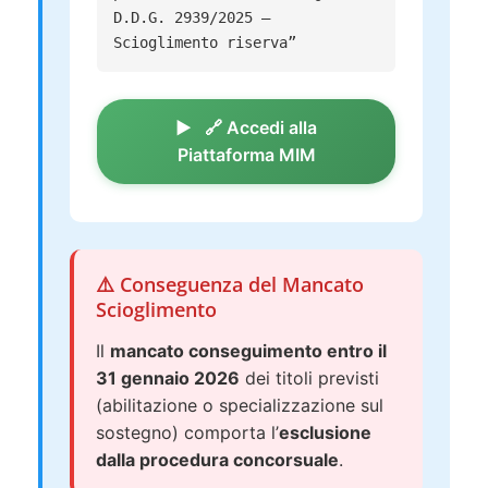
D.D.G. 2939/2025 –
Scioglimento riserva”
🔗 Accedi alla
Piattaforma MIM
⚠️ Conseguenza del Mancato
Scioglimento
Il
mancato conseguimento entro il
31 gennaio 2026
dei titoli previsti
(abilitazione o specializzazione sul
sostegno) comporta l’
esclusione
dalla procedura concorsuale
.