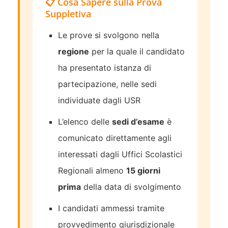
📋 Cosa Sapere sulla Prova
Suppletiva
Le prove si svolgono nella
regione
per la quale il candidato
ha presentato istanza di
partecipazione, nelle sedi
individuate dagli USR
L’elenco delle
sedi d’esame
è
comunicato direttamente agli
interessati dagli Uffici Scolastici
Regionali almeno
15 giorni
prima
della data di svolgimento
I candidati ammessi tramite
provvedimento giurisdizionale