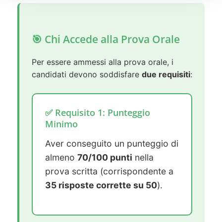
🎯 Chi Accede alla Prova Orale
Per essere ammessi alla prova orale, i
candidati devono soddisfare
due requisiti
:
✅ Requisito 1: Punteggio
Minimo
Aver conseguito un punteggio di
almeno
70/100 punti
nella
prova scritta (corrispondente a
35 risposte corrette su 50
).