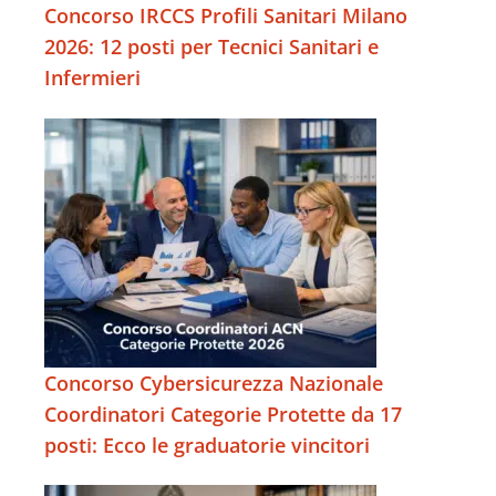
Concorso IRCCS Profili Sanitari Milano
2026: 12 posti per Tecnici Sanitari e
Infermieri
Concorso Cybersicurezza Nazionale
Coordinatori Categorie Protette da 17
posti: Ecco le graduatorie vincitori