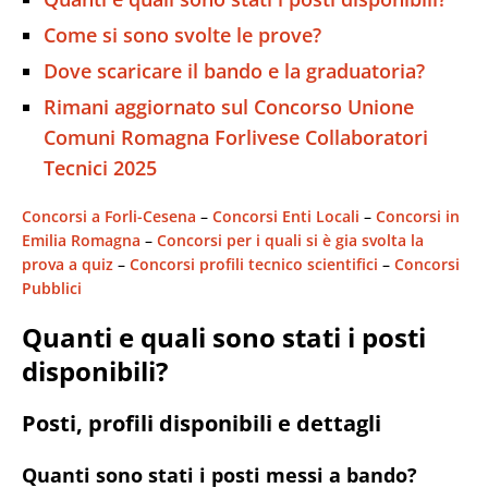
Come si sono svolte le prove?
Dove scaricare il bando e la graduatoria?
Rimani aggiornato sul Concorso Unione
Comuni Romagna Forlivese Collaboratori
Tecnici 2025
Concorsi a Forli-Cesena
 – 
Concorsi Enti Locali
 – 
Concorsi in
Emilia Romagna
 – 
Concorsi per i quali si è gia svolta la
prova a quiz
 – 
Concorsi profili tecnico scientifici
 – 
Concorsi
Pubblici
Quanti e quali sono stati i posti
disponibili?
Posti, profili disponibili e dettagli
Quanti sono stati i posti messi a bando?