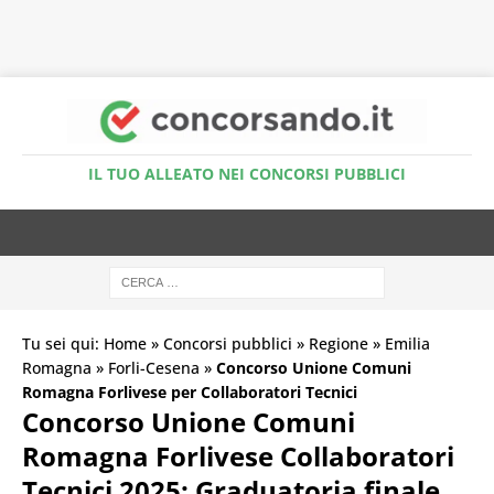
Accedi al Simulatore Quiz
IL TUO ALLEATO NEI CONCORSI PUBBLICI
Tu sei qui:
Home
»
Concorsi pubblici
»
Regione
»
Emilia
Romagna
»
Forli-Cesena
»
Concorso Unione Comuni
Romagna Forlivese per Collaboratori Tecnici
Concorso Unione Comuni
Romagna Forlivese Collaboratori
Tecnici 2025: Graduatoria finale