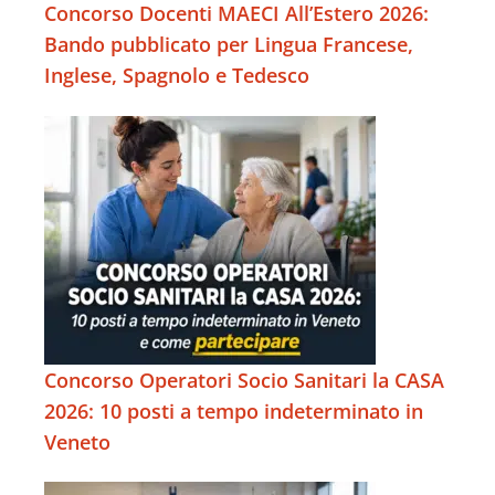
Concorso Docenti MAECI All’Estero 2026:
Bando pubblicato per Lingua Francese,
Inglese, Spagnolo e Tedesco
Concorso Operatori Socio Sanitari la CASA
2026: 10 posti a tempo indeterminato in
Veneto