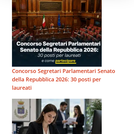
Concorso Segretari Parlamentari Senato
della Repubblica 2026: 30 posti per
laureati