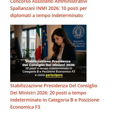
Concorso Assistenti Amministrativi
Spallanzani INMI 2026: 10 posti per
diplomati a tempo indeterminato
Stabilizzazione Presidenza Del Consiglio
Dei Ministri 2026: 20 posti a tempo
indeterminato in Categoria B e Posizione
Economica F3