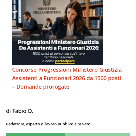
Concorso Progressioni Ministero Giustizia
Assistenti a Funzionari 2026 da 1500 posti
– Domande prorogate
di Fabio D.
Redattore, esperto di lavoro pubblico e privato.