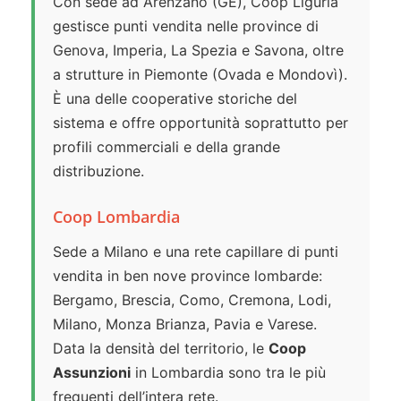
Con sede ad Arenzano (GE), Coop Liguria
gestisce punti vendita nelle province di
Genova, Imperia, La Spezia e Savona, oltre
a strutture in Piemonte (Ovada e Mondovì).
È una delle cooperative storiche del
sistema e offre opportunità soprattutto per
profili commerciali e della grande
distribuzione.
Coop Lombardia
Sede a Milano e una rete capillare di punti
vendita in ben nove province lombarde:
Bergamo, Brescia, Como, Cremona, Lodi,
Milano, Monza Brianza, Pavia e Varese.
Data la densità del territorio, le
Coop
Assunzioni
in Lombardia sono tra le più
frequenti dell’intera rete.