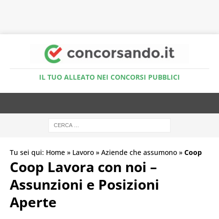
Accedi al Simulatore Quiz
IL TUO ALLEATO NEI CONCORSI PUBBLICI
Tu sei qui:
Home
»
Lavoro
»
Aziende che assumono
»
Coop
Coop Lavora con noi –
Assunzioni e Posizioni
Aperte