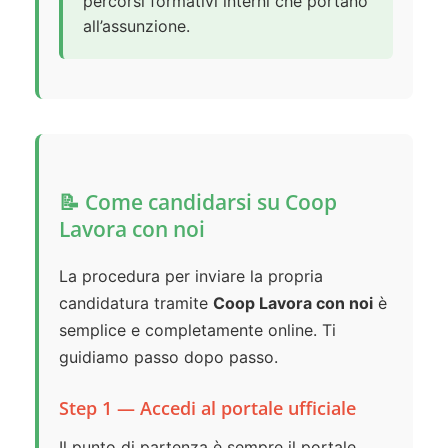
percorsi formativi interni che portano
all’assunzione.
📝 Come candidarsi su Coop
Lavora con noi
La procedura per inviare la propria
candidatura tramite
Coop Lavora con noi
è
semplice e completamente online. Ti
guidiamo passo dopo passo.
Step 1 — Accedi al portale ufficiale
Il punto di partenza è sempre il portale