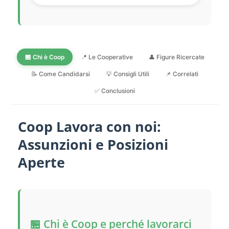
🏪 Chi è Coop
📍 Le Cooperative
👤 Figure Ricercate
📝 Come Candidarsi
💡 Consigli Utili
📌 Correlati
✅ Conclusioni
Coop Lavora con noi:
Assunzioni e Posizioni
Aperte
🏪 Chi è Coop e perché lavorarci