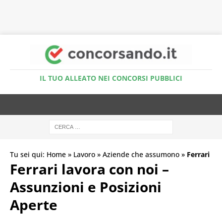
Accedi al Simulatore Quiz
IL TUO ALLEATO NEI CONCORSI PUBBLICI
Tu sei qui:
Home
»
Lavoro
»
Aziende che assumono
»
Ferrari
Ferrari lavora con noi –
Assunzioni e Posizioni
Aperte