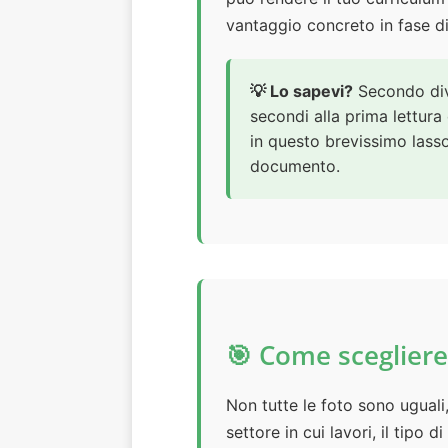
vantaggio concreto in fase di
💡 Lo sapevi?
Secondo dive
secondi alla prima lettura
in questo brevissimo lasso
documento.
🎯 Come scegliere
Non tutte le foto sono uguali,
settore in cui lavori, il tipo d