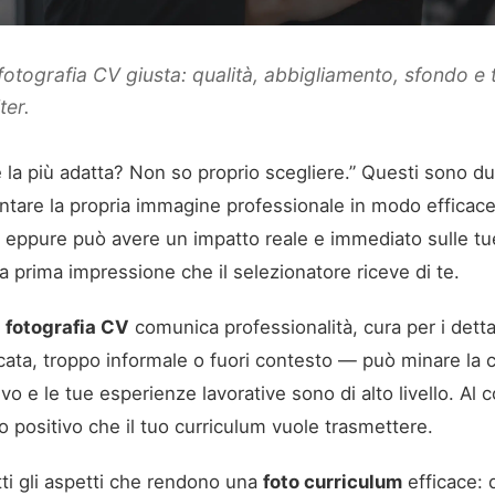
fotografia CV giusta: qualità, abbigliamento, sfondo e tu
ter.
 la più adatta? Non so proprio scegliere.” Questi sono d
esentare la propria immagine professionale in modo efficac
eppure può avere un impatto reale e immediato sulle tue
la prima impressione che il selezionatore riceve di te.
a
fotografia CV
comunica professionalità, cura per i dettag
cata, troppo informale o fuori contesto — può minare la c
o e le tue esperienze lavorative sono di alto livello. Al c
o positivo che il tuo curriculum vuole trasmettere.
ti gli aspetti che rendono una
foto curriculum
efficace: d