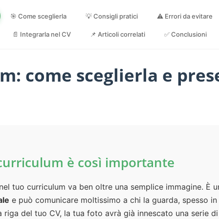
🎯 Come sceglierla
💡 Consigli pratici
⚠️ Errori da evitare
📄 Integrarla nel CV
📌 Articoli correlati
✅ Conclusioni
m: come sceglierla e prese
 curriculum è così importante
e nel tuo curriculum va ben oltre una semplice immagine. È
ale
e può comunicare moltissimo a chi la guarda, spesso in
a riga del tuo CV, la tua foto avrà già innescato una serie 