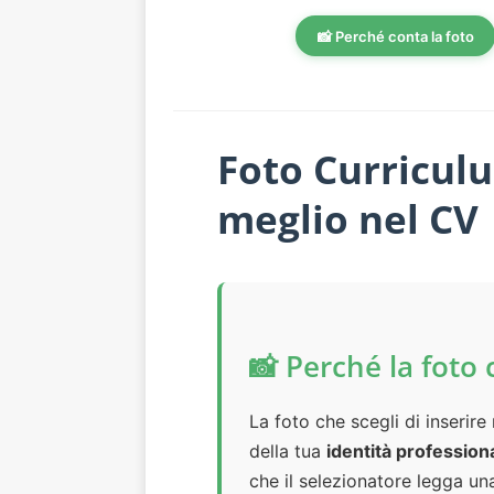
📸 Perché conta la foto
Foto Curriculu
meglio nel CV
📸 Perché la foto
La foto che scegli di inserir
della tua
identità profession
che il selezionatore legga un