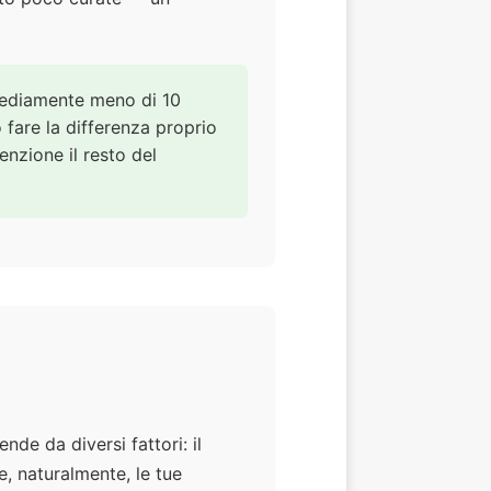
 mediamente meno di 10
 fare la differenza proprio
enzione il resto del
nde da diversi fattori: il
e e, naturalmente, le tue