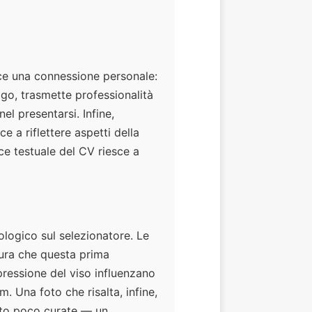
sce una connessione personale:
uogo, trasmette professionalità
el presentarsi. Infine,
e a riflettere aspetti della
ce testuale del CV riesce a
ologico sul selezionatore. Le
cura che questa prima
pressione del viso influenzano
m. Una foto che risalta, infine,
foto poco curate — un