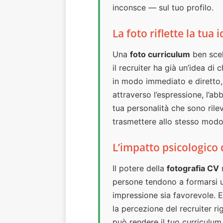
inconsce — sul tuo profilo.
La foto riflette la tua
Una
foto curriculum
ben scel
il recruiter ha già un’idea di
in modo immediato e diretto, 
attraverso l’espressione, l’ab
tua personalità che sono rile
trasmettere allo stesso modo
L’impatto psicologico 
Il potere della
fotografia CV
n
persone tendono a formarsi u
impressione sia favorevole. E
la percezione del recruiter ri
può rendere il tuo curriculum