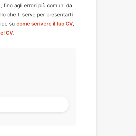
, fino agli errori più comuni da
lo che ti serve per presentarti
uide su
come scrivere il tuo CV
,
nel CV
.