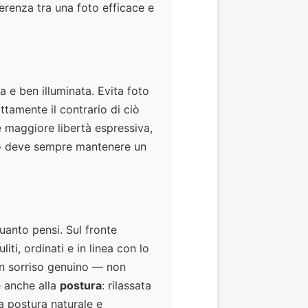
ferenza tra una foto efficace e
a e ben illuminata. Evita foto
ttamente il contrario di ciò
 maggiore libertà espressiva,
oto deve sempre mantenere un
uanto pensi. Sul fronte
uliti, ordinati e in linea con lo
un sorriso genuino — non
e anche alla
postura
: rilassata
a postura naturale e