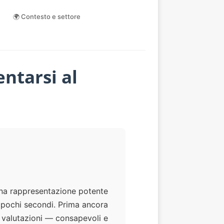
🌍 Contesto e settore
ntarsi al
 una rappresentazione potente
 pochi secondi. Prima ancora
di valutazioni — consapevoli e