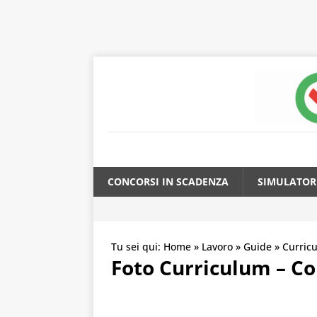
CONCORSI IN SCADENZA
SIMULATOR
Tu sei qui:
Home
»
Lavoro
»
Guide
»
Curricu
Foto Curriculum – Co