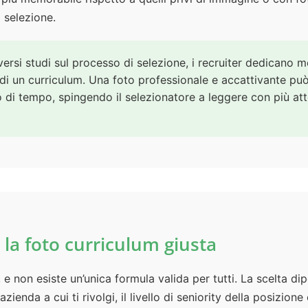
 selezione.
rsi studi sul processo di selezione, i recruiter dedicano
 di un curriculum. Una foto professionale e accattivante può
 di tempo, spingendo il selezionatore a leggere con più att
 la foto curriculum giusta
 e non esiste un’unica formula valida per tutti. La scelta dipe
i azienda a cui ti rivolgi, il livello di seniority della posizion