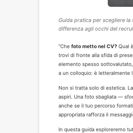
Guida pratica per scegliere la 
differenza agli occhi del recrui
“Che
foto metto nel CV?
Qual è
trovi di fronte alla sfida di pr
elemento spesso sottovalutato, 
a un colloquio: è letteralmente 
Non si tratta solo di estetica. L
aspiri. Una foto sbagliata — sfo
anche se il tuo percorso formativ
appropriata rafforza il messaggi
In questa guida esploreremo tut