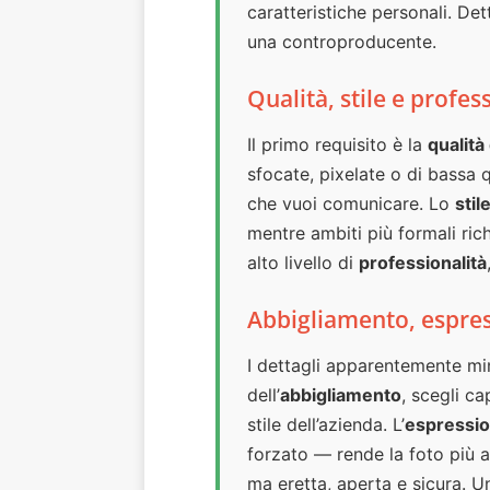
caratteristiche personali. Det
una controproducente.
Qualità, stile e profess
Il primo requisito è la
qualità
sfocate, pixelate o di bassa 
che vuoi comunicare. Lo
stil
mentre ambiti più formali ri
alto livello di
professionalità
Abbigliamento, espress
I dettagli apparentemente mi
dell’
abbigliamento
, scegli cap
stile dell’azienda. L’
espressio
forzato — rende la foto più a
ma eretta, aperta e sicura. U