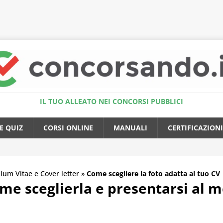
Accedi al Simulatore Quiz
IL TUO ALLEATO NEI CONCORSI PUBBLICI
E QUIZ
CORSI ONLINE
MANUALI
CERTIFICAZIONI
lum Vitae e Cover letter
»
Come scegliere la foto adatta al tuo CV
me sceglierla e presentarsi al m