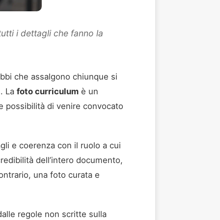
tti i dettagli che fanno la
ubbi che assalgono chiunque si
e. La
foto curriculum
è un
 possibilità di venire convocato
li e coerenza con il ruolo a cui
redibilità dell’intero documento,
ontrario, una foto curata e
alle regole non scritte sulla