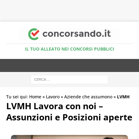
Accedi al Simulatore Quiz
IL TUO ALLEATO NEI CONCORSI PUBBLICI
Tu sei qui:
Home
»
Lavoro
»
Aziende che assumono
»
LVMH
LVMH Lavora con noi –
Assunzioni e Posizioni aperte