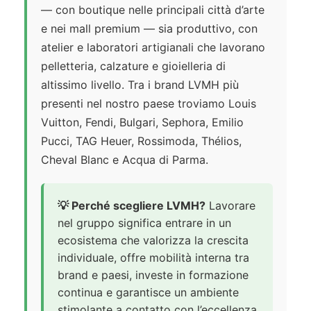
— con boutique nelle principali città d’arte
e nei mall premium — sia produttivo, con
atelier e laboratori artigianali che lavorano
pelletteria, calzature e gioielleria di
altissimo livello. Tra i brand LVMH più
presenti nel nostro paese troviamo Louis
Vuitton, Fendi, Bulgari, Sephora, Emilio
Pucci, TAG Heuer, Rossimoda, Thélios,
Cheval Blanc e Acqua di Parma.
💡 Perché scegliere LVMH?
Lavorare
nel gruppo significa entrare in un
ecosistema che valorizza la crescita
individuale, offre mobilità interna tra
brand e paesi, investe in formazione
continua e garantisce un ambiente
stimolante a contatto con l’eccellenza