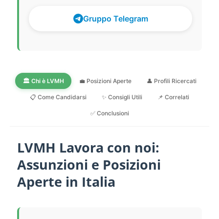
Gruppo Telegram
🏛️ Chi è LVMH
💼 Posizioni Aperte
👤 Profili Ricercati
📋 Come Candidarsi
✨ Consigli Utili
📌 Correlati
✅ Conclusioni
LVMH Lavora con noi:
Assunzioni e Posizioni
Aperte in Italia