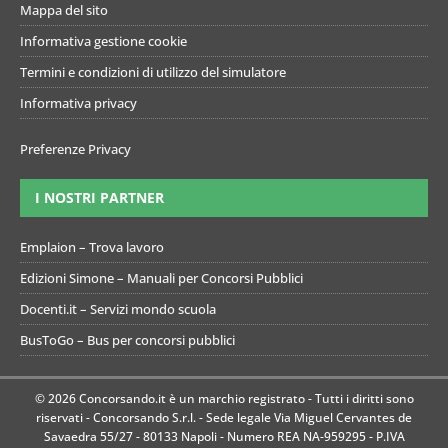
Mappa del sito
Informativa gestione cookie
Termini e condizioni di utilizzo del simulatore
Informativa privacy
Preferenze Privacy
I NOSTRI PARTNER
Emplaion – Trova lavoro
Edizioni Simone – Manuali per Concorsi Pubblici
Docenti.it – Servizi mondo scuola
BusToGo – Bus per concorsi pubblici
© 2026 Concorsando.it è un marchio registrato - Tutti i diritti sono
riservati - Concorsando S.r.l. - Sede legale Via Miguel Cervantes de
Savaedra 55/27 - 80133 Napoli - Numero REA NA-959295 - P.IVA