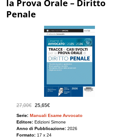
la Prova Orale – Diritto
Penale
27,00€
25,65€
Serie:
Manuali Esame Avvocato
Editore:
Edizioni Simone
Anno di Pubblicazione:
2026
Formato:
17 x 24