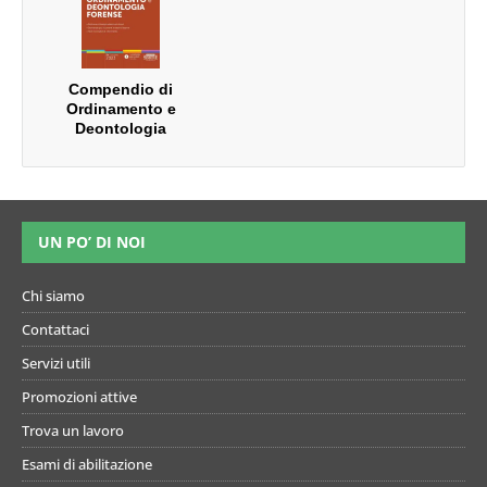
Compendio di
Ordinamento e
Deontologia
Forense
UN PO’ DI NOI
Chi siamo
Contattaci
Servizi utili
Promozioni attive
Trova un lavoro
Esami di abilitazione