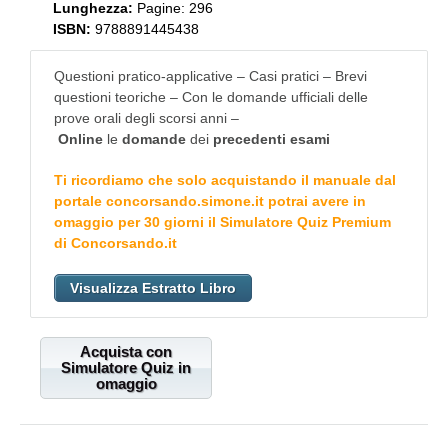
Lunghezza:
Pagine: 296
ISBN:
9788891445438
Questioni pratico-applicative – Casi pratici – Brevi
questioni teoriche – Con le domande ufficiali delle
prove orali degli scorsi anni –
Online
le
domande
dei
precedenti esami
Ti ricordiamo che solo acquistando il manuale dal
portale
concorsando.simone.it
potrai avere in
omaggio per 30 giorni il Simulatore Quiz Premium
di
Concorsando.it
Visualizza Estratto Libro
Acquista con
Simulatore Quiz in
omaggio