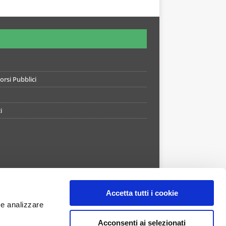
rsi Pubblici
i
Accetta tutti i cookie
 e analizzare
Acconsenti ai selezionati