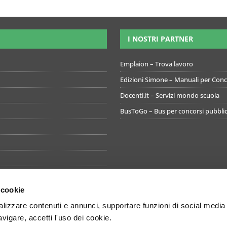
I NOSTRI PARTNER
Emplaion – Trova lavoro
Edizioni Simone – Manuali per Conco
Docenti.it – Servizi mondo scuola
BusToGo – Bus per concorsi pubblic
 cookie
izzare contenuti e annunci, supportare funzioni di social media
avigare, accetti l'uso dei cookie.