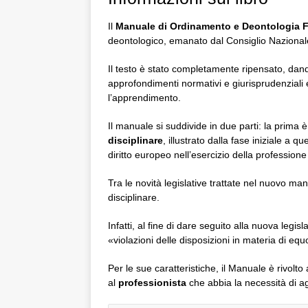
Il
Manuale di Ordinamento e Deontologia 
deontologico, emanato dal Consiglio Naziona
Il testo è stato completamente ripensato, dand
approfondimenti normativi e giurisprudenziali e 
l’apprendimento.
Il manuale si suddivide in due parti: la prima è
disciplinare
, illustrato dalla fase iniziale a q
diritto europeo nell’esercizio della professione
Tra le novità legislative trattate nel nuovo man
disciplinare.
Infatti, al fine di dare seguito alla nuova legi
«violazioni delle disposizioni in materia di e
Per le sue caratteristiche, il Manuale è rivolto 
al
professionista
che abbia la necessità di ag