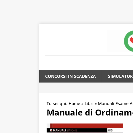
CONCORSI IN SCADENZA
SIMULATOR
Tu sei qui:
Home
»
Libri
»
Manuali Esame A
Manuale di Ordiname