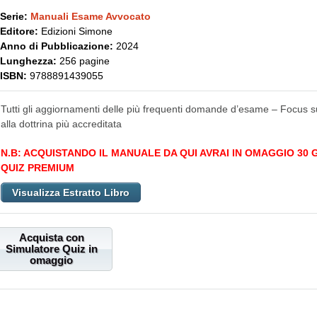
Serie:
Manuali Esame Avvocato
Editore:
Edizioni Simone
Anno di Pubblicazione:
2024
Lunghezza:
256 pagine
ISBN:
9788891439055
Tutti gli aggiornamenti delle più frequenti domande d’esame – Focus s
alla dottrina più accreditata
N.B: ACQUISTANDO IL MANUALE DA QUI AVRAI IN OMAGGIO 30
QUIZ PREMIUM
Visualizza Estratto Libro
Acquista con
Simulatore Quiz in
omaggio