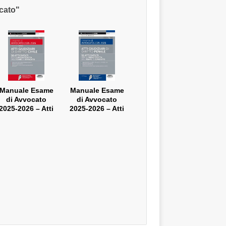
cato"
Manuale Esame
Manuale Esame
di Avvocato
di Avvocato
2025-2026 – Atti
2025-2026 – Atti
Giudiziari di
Giudiziari di
Diritto Civile
Diritto Penale