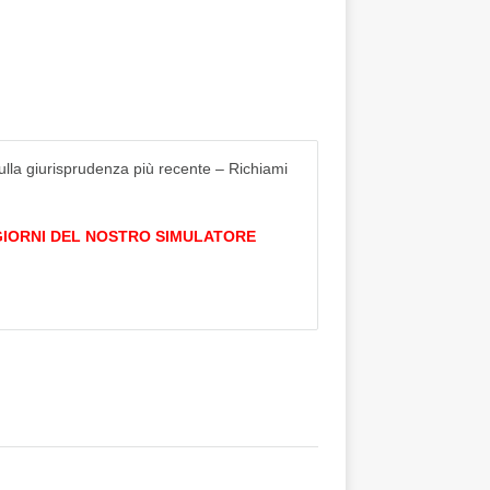
ulla giurisprudenza più recente – Richiami
 GIORNI DEL NOSTRO SIMULATORE