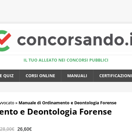
Accedi al Simulatore Quiz
IL TUO ALLEATO NEI CONCORSI PUBBLICI
E QUIZ
CORSI ONLINE
MANUALI
CERTIFICAZIONI
vvocato
»
Manuale di Ordinamento e Deontologia Forense
nto e Deontologia Forense
28,00€
26,60€