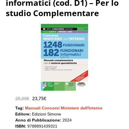
informatici (cod. D1) – Per lo
studio Complementare
25,00€
23,75€
Tag:
Manuali Concorsi Ministero dell'Interno
Editore:
Edizioni Simone
Anno di Pubblicazione:
2024
ISBN:
9788891439321