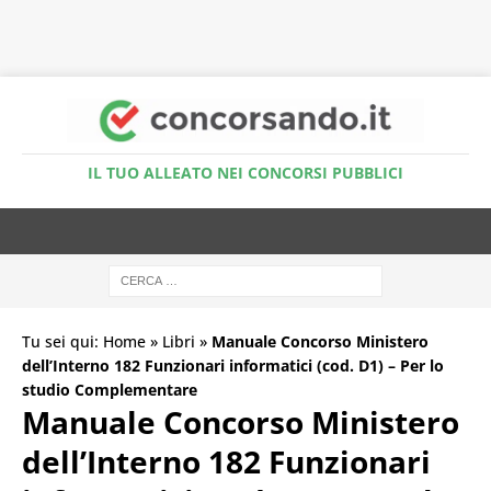
Accedi al Simulatore Quiz
IL TUO ALLEATO NEI CONCORSI PUBBLICI
Tu sei qui:
Home
»
Libri
»
Manuale Concorso Ministero
dell’Interno 182 Funzionari informatici (cod. D1) – Per lo
studio Complementare
Manuale Concorso Ministero
dell’Interno 182 Funzionari