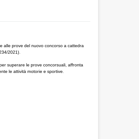
one alle prove del nuovo concorso a cattedra
 234/2021).
 per superare le prove concorsuali, affronta
nte le attività motorie e sportive.