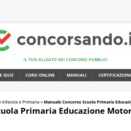
Accedi al Simulatore Quiz
IL TUO ALLEATO NEI CONCORSI PUBBLICI
E QUIZ
CORSI ONLINE
MANUALI
CERTIFICAZIONI
 Infanzia e Primaria
»
Manuale Concorso Scuola Primaria Educazio
uola Primaria Educazione Motori