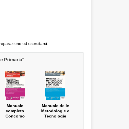
reparazione ed esercitarsi.
 e Primaria"
Manuale
Manuale delle
completo
Metodologie e
Concorso
Tecnologie
Insegnante di
Didattiche
sostegno