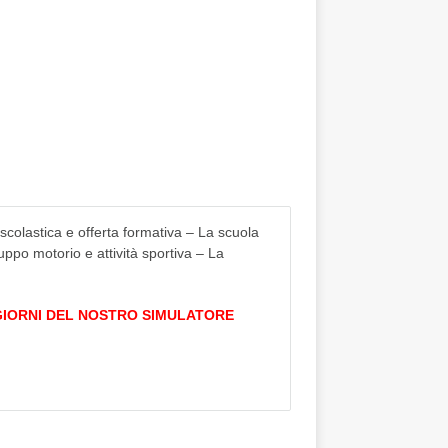
colastica e offerta formativa – La scuola
uppo motorio e attività sportiva – La
 GIORNI DEL NOSTRO SIMULATORE