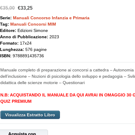
€35,00
€33,25
Serie:
Manuali Concorso Infanzia e Primaria
Tag:
Manuali Concorsi MIM
Editore:
Edizioni Simone
Anno di Pubblicazione:
2023
Formato:
17x24
Lunghezza:
576 pagine
ISBN:
9788891435736
Manuale completo di preparazione ai concorsi a cattedra – Autonomia s
dell’inclusione – Nozioni di psicologia dello sviluppo e pedagogia – Svil
didattica delle scienze motorie – Questionari
N.B: ACQUISTANDO IL MANUALE DA QUI AVRAI IN OMAGGIO 30
QUIZ PREMIUM
Visualizza Estratto Libro
Acquista con