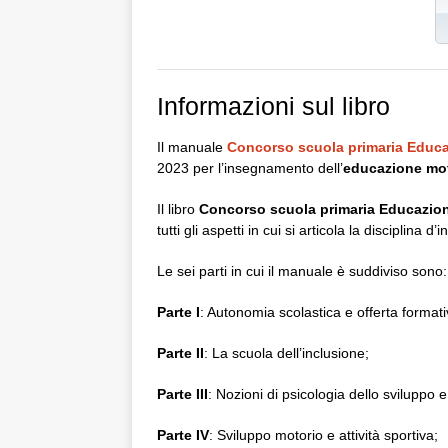
Informazioni sul libro
Il manuale
Concorso scuola primaria Educa
2023 per l’insegnamento dell’
educazione mot
Il libro
Concorso scuola primaria Educazio
tutti gli aspetti in cui si articola la discipli
Le sei parti in cui il manuale è suddiviso sono:
Parte I
: Autonomia scolastica e offerta formati
Parte II
: La scuola dell’inclusione;
Parte III
: Nozioni di psicologia dello sviluppo
Parte IV
: Sviluppo motorio e attività sportiva;