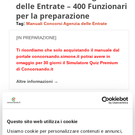
delle Entrate – 400 Funzionari
per la preparazione
Tag:
Manuali Concorsi Agenzia delle Entrate
[IN PREPARAZIONE]
Ti ricordiamo che solo acquistando il manuale dal
portale
concorsando.simone.it
potrai avere in
omaggio per 30 giorni il Simulatore Quiz Premium
di
Concorsando.it
Altre informazioni →
Avvisami quando è
pronto!
Questo sito web utilizza i cookie
Usiamo cookie per personalizzare contenuti e annunci,