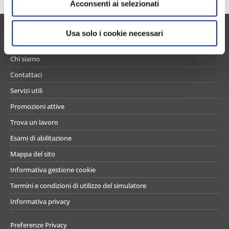
Acconsenti ai selezionati
n
s
o
UN PO’ DI NOI
Usa solo i cookie necessari
Chi siamo
Contattaci
Servizi utili
Promozioni attive
Trova un lavoro
Esami di abilitazione
Mappa del sito
Informativa gestione cookie
Termini e condizioni di utilizzo del simulatore
Informativa privacy
Preferenze Privacy