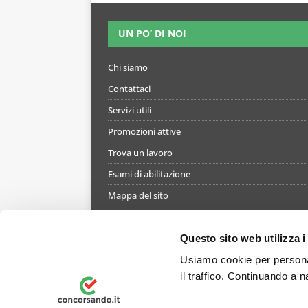
UN PO’ DI NOI
Chi siamo
Contattaci
Servizi utili
Promozioni attive
Trova un lavoro
Esami di abilitazione
Mappa del sito
Informativa gestione cookie
Termini e condizioni di utilizzo del simulatore
Questo sito web utilizza i
Informativa privacy
Usiamo cookie per personal
il traffico. Continuando a n
Preferenze Privacy