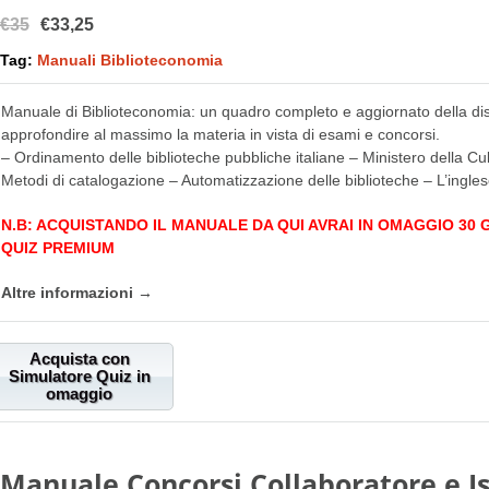
€35
€33,25
Tag:
Manuali Biblioteconomia
Manuale di Biblioteconomia: un quadro completo e aggiornato della disc
approfondire al massimo la materia in vista di esami e concorsi.
– Ordinamento delle biblioteche pubbliche italiane – Ministero della Cul
Metodi di catalogazione – Automatizzazione delle biblioteche – L’ingle
N.B: ACQUISTANDO IL MANUALE DA QUI AVRAI IN OMAGGIO 30
QUIZ PREMIUM
Altre informazioni →
Acquista con
Simulatore Quiz in
omaggio
Manuale Concorsi Collaboratore e Is