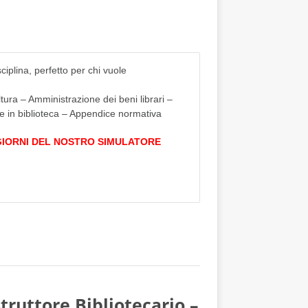
iplina, perfetto per chi vuole
tura – Amministrazione dei beni librari –
se in biblioteca – Appendice normativa
 GIORNI DEL NOSTRO SIMULATORE
truttore Bibliotecario –