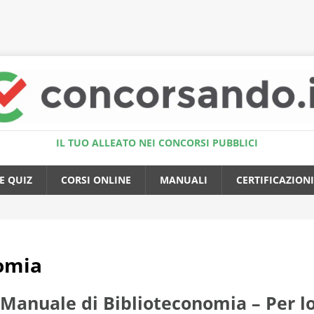
Accedi al Simulatore Quiz
IL TUO ALLEATO NEI CONCORSI PUBBLICI
E QUIZ
CORSI ONLINE
MANUALI
CERTIFICAZIONI
omia
Manuale di Biblioteconomia – Per lo