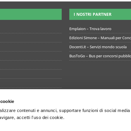
I NOSTRI PARTNER
Emplaion – Trova lavoro
Edizioni Simone – Manuali per Conco
Docenti.it – Servizi mondo scuola
BusToGo – Bus per concorsi pubblic
 cookie
izzare contenuti e annunci, supportare funzioni di social media
avigare, accetti l'uso dei cookie.