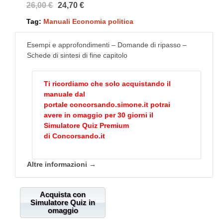
26,00 €
24,70 €
Tag:
Manuali Economia politica
Esempi e approfondimenti – Domande di ripasso –
Schede di sintesi di fine capitolo
Ti ricordiamo che solo acquistando il
manuale dal
portale
concorsando.simone.it
potrai
avere in omaggio per 30 giorni il
Simulatore Quiz Premium
di
Concorsando.it
Altre informazioni →
Acquista con
Simulatore Quiz in
omaggio