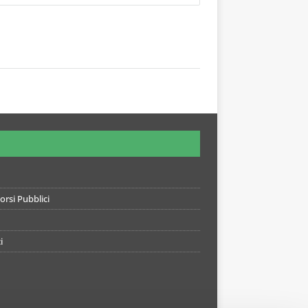
rsi Pubblici
i