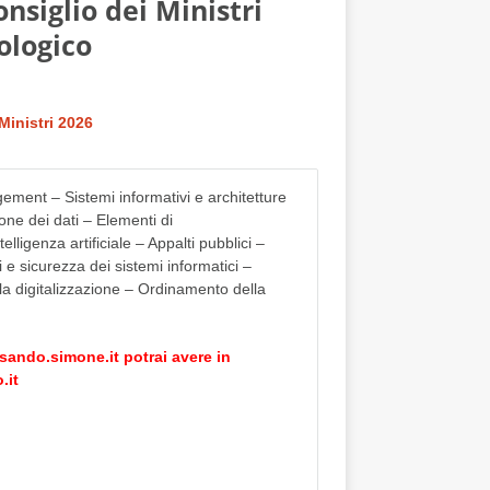
siglio dei Ministri
nologico
Ministri 2026
ent – Sistemi informativi e architetture
one dei dati – Elementi di
ligenza artificiale – Appalti pubblici –
 e sicurezza dei sistemi informatici –
la digitalizzazione – Ordinamento della
sando.simone.it
potrai avere in
.it