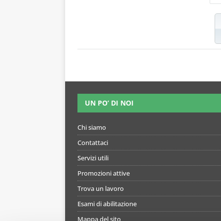
UN PO’ DI NOI
Chi siamo
Contattaci
Servizi utili
Promozioni attive
Trova un lavoro
Esami di abilitazione
Mappa del sito