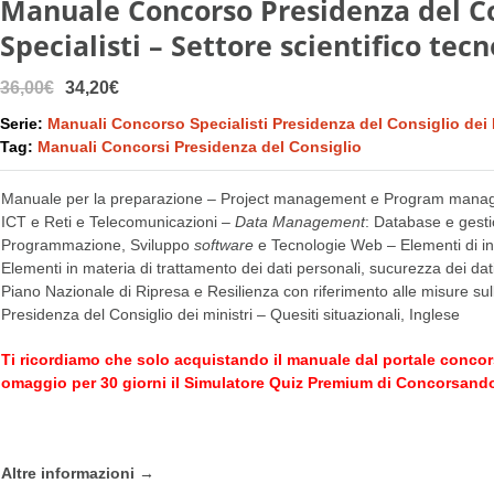
Manuale Concorso Presidenza del Con
Specialisti – Settore scientifico tec
36,00€
34,20€
Serie:
Manuali Concorso Specialisti Presidenza del Consiglio dei 
Tag:
Manuali Concorsi Presidenza del Consiglio
Manuale per la preparazione – Project management e Program managem
ICT e Reti e Telecomunicazioni –
Data Management
: Database e gesti
Programmazione, Sviluppo
software
e Tecnologie Web – Elementi di intel
Elementi in materia di trattamento dei dati personali, sucurezza dei dati
Piano Nazionale di Ripresa e Resilienza con riferimento alle misure sul
Presidenza del Consiglio dei ministri – Quesiti situazionali, Inglese
Ti ricordiamo che solo acquistando il manuale dal portale
concor
omaggio per 30 giorni il Simulatore Quiz Premium di
Concorsando
Altre informazioni →