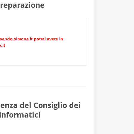
 preparazione
sando.simone.it
potrai avere in
.it
enza del Consiglio dei
Informatici