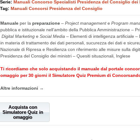
Serie:
Manuali Concorso Specialisti Presidenza del Consiglio dei 
Tag:
Manuali Concorsi Presidenza del Consiglio
Manuale
per la
preparazione
–
Project management
e
Program man
pubblica e istituzionale nell’ambito della Pubblica Amministrazione – Pri
Digital Marketing
e
Social Media
– Elementi di intelligenza artificiale –
in materia di trattamento dei dati personali, sucurezza dei dati e sicure
Nazionale di Ripresa e Resilienza con riferimento alle misure sulla dig
Presidenza del Consiglio dei ministri – Quesiti situazionali, Inglese
Ti ricordiamo che solo acquistando il manuale dal portale
concor
omaggio per 30 giorni il Simulatore Quiz Premium di
Concorsando
Altre informazioni →
Acquista con
Simulatore Quiz in
omaggio