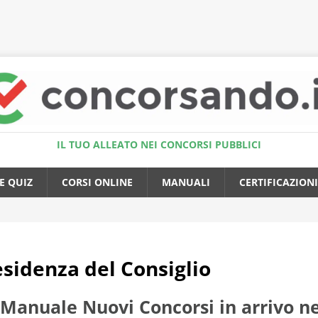
Accedi al Simulatore Quiz
IL TUO ALLEATO NEI CONCORSI PUBBLICI
E QUIZ
CORSI ONLINE
MANUALI
CERTIFICAZIONI
sidenza del Consiglio
Manuale Nuovi Concorsi in arrivo ne