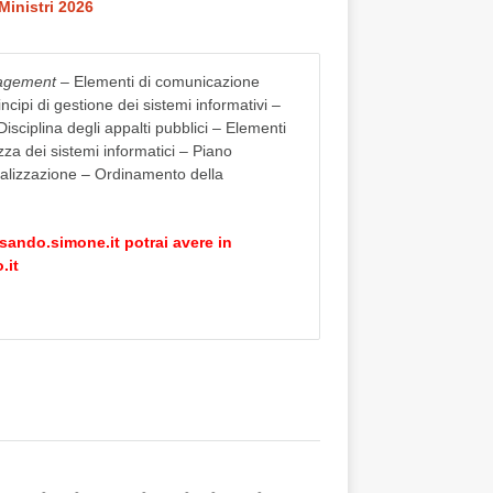
Ministri 2026
agement
– Elementi di comunicazione
ncipi di gestione dei sistemi informativi –
 Disciplina degli appalti pubblici – Elementi
zza dei sistemi informatici – Piano
italizzazione – Ordinamento della
sando.simone.it
potrai avere in
.it