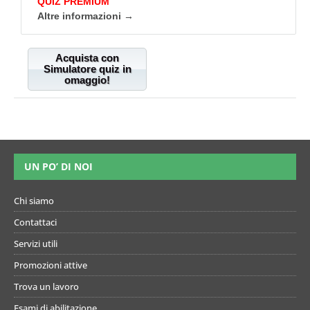
QUIZ PREMIUM
Altre informazioni →
Acquista con
Simulatore quiz in
omaggio!
UN PO’ DI NOI
Chi siamo
Contattaci
Servizi utili
Promozioni attive
Trova un lavoro
Esami di abilitazione