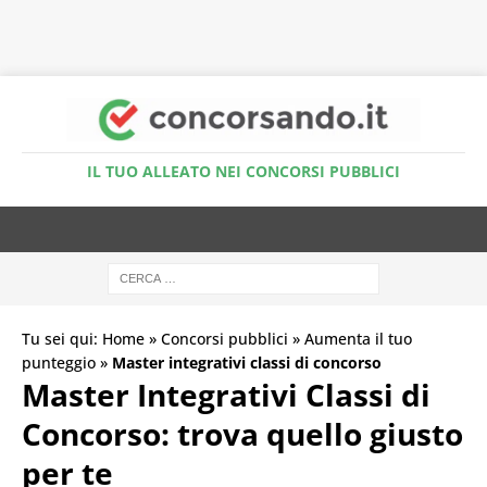
Accedi al Simulatore Quiz
IL TUO ALLEATO NEI CONCORSI PUBBLICI
Tu sei qui:
Home
»
Concorsi pubblici
»
Aumenta il tuo
punteggio
»
Master integrativi classi di concorso
Master Integrativi Classi di
Concorso: trova quello giusto
per te