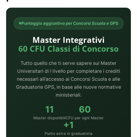
Punteggio aggiuntivo per Concorsi Scuola e GPS
Master Integrativi
60 CFU Classi di Concorso
Tutto quello che ti serve sapere sui Master
Universitari di I livello per completare i crediti
necessari all’accesso ai Concorsi Scuola e alle
Graduatorie GPS, in base alle nuove normative
ministeriali.
11
60
Master disponibili
CFU per ogni Master
+1
Punto extra in graduatoria