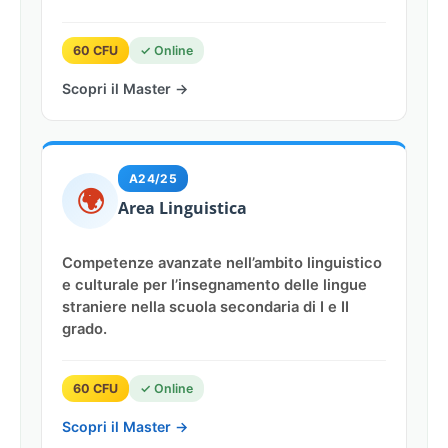
60 CFU
✓ Online
Scopri il Master →
A24/25
🌍
Area Linguistica
Competenze avanzate nell’ambito linguistico
e culturale per l’insegnamento delle lingue
straniere nella scuola secondaria di I e II
grado.
60 CFU
✓ Online
Scopri il Master →