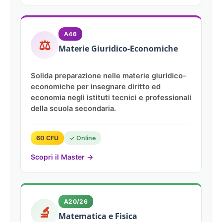
A46
⚖️
Materie Giuridico-Economiche
Solida preparazione nelle materie giuridico-
economiche per insegnare diritto ed
economia negli istituti tecnici e professionali
della scuola secondaria.
60 CFU
✓ Online
Scopri il Master →
A20/26
🔬
Matematica e Fisica