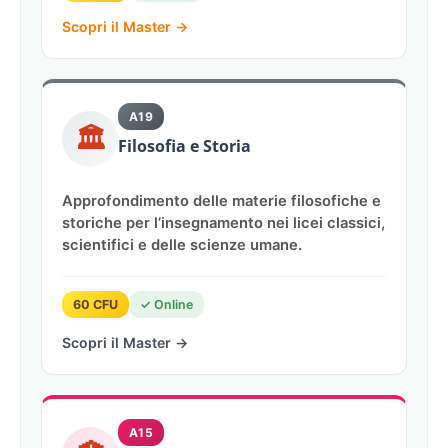
Scopri il Master →
A19
🏛️
Filosofia e Storia
Approfondimento delle materie filosofiche e
storiche per l’insegnamento nei licei classici,
scientifici e delle scienze umane.
60 CFU
✓ Online
Scopri il Master →
A15