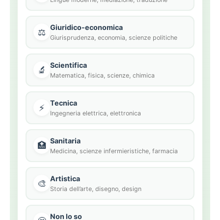
Giuridico-economica
⚖️
Giurisprudenza, economia, scienze politiche
Scientifica
🔬
Matematica, fisica, scienze, chimica
Tecnica
⚡
Ingegneria elettrica, elettronica
Sanitaria
🏥
Medicina, scienze infermieristiche, farmacia
Artistica
🎨
Storia dell’arte, disegno, design
Non lo so