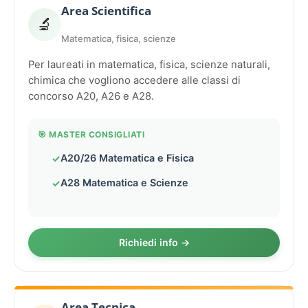
Area Scientifica
🔬
Matematica, fisica, scienze
Per laureati in matematica, fisica, scienze naturali,
chimica che vogliono accedere alle classi di
concorso A20, A26 e A28.
🎯 MASTER CONSIGLIATI
A20/26 Matematica e Fisica
A28 Matematica e Scienze
Richiedi info →
Area Tecnica