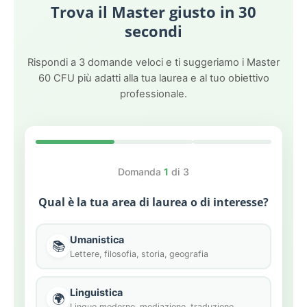
Trova il Master giusto in 30
secondi
Rispondi a 3 domande veloci e ti suggeriamo i Master
60 CFU più adatti alla tua laurea e al tuo obiettivo
professionale.
Domanda
1
di 3
Qual è la tua area di laurea o di interesse?
Umanistica
📚
Lettere, filosofia, storia, geografia
Linguistica
🌍
Lingue moderne, mediazione, traduzione