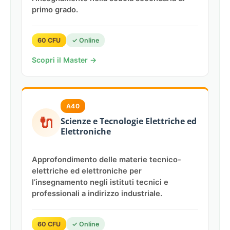
primo grado.
60 CFU
✓ Online
Scopri il Master →
A40
🔌
Scienze e Tecnologie Elettriche ed
Elettroniche
Approfondimento delle materie tecnico-
elettriche ed elettroniche per
l’insegnamento negli istituti tecnici e
professionali a indirizzo industriale.
60 CFU
✓ Online