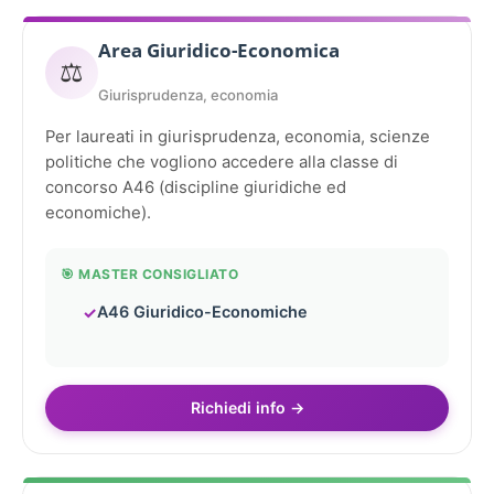
Area Giuridico-Economica
⚖️
Giurisprudenza, economia
Per laureati in giurisprudenza, economia, scienze
politiche che vogliono accedere alla classe di
concorso A46 (discipline giuridiche ed
economiche).
🎯 MASTER CONSIGLIATO
A46 Giuridico-Economiche
Richiedi info →