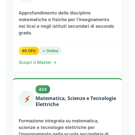
Approfondimento delle discipline
matematiche e fisiche per l’insegnamento
nei licei e negli istituti secondari di secondo
grado.
60 CFU
✓ Online
Scopri il Master →
A28
⚡
Matematica, Scienze e Tecnologie
Elettriche
Formazione integrata su matematica,
scienze e tecnologie elettriche per
l’insegnamento nella scuola secondaria di