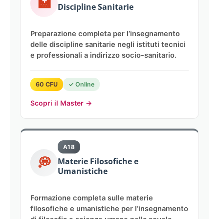
🏥
Discipline Sanitarie
Preparazione completa per l’insegnamento
delle discipline sanitarie negli istituti tecnici
e professionali a indirizzo socio-sanitario.
60 CFU
✓ Online
Scopri il Master →
A18
💭
Materie Filosofiche e
Umanistiche
Formazione completa sulle materie
filosofiche e umanistiche per l’insegnamento