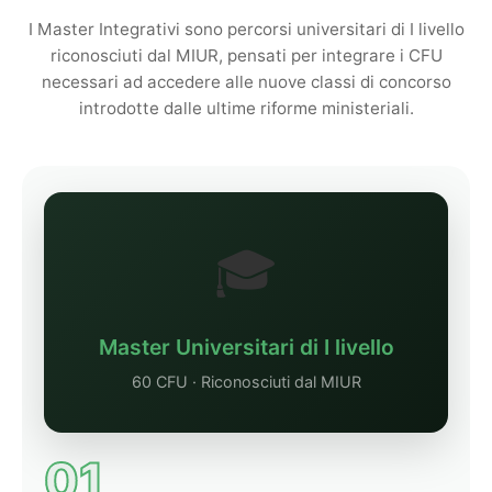
I Master Integrativi sono percorsi universitari di I livello
riconosciuti dal MIUR, pensati per integrare i CFU
necessari ad accedere alle nuove classi di concorso
introdotte dalle ultime riforme ministeriali.
🎓
Master Universitari di I livello
60 CFU · Riconosciuti dal MIUR
01