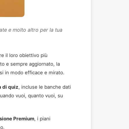
ate e molto altro per la tua
e il loro obiettivo più
eto e sempre aggiornato, la
i in modo efficace e mirato.
a di quiz
, incluse le banche dati
 quando vuoi, quanto vuoi, su
ersione Premium
, i piani
io.