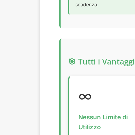
scadenza.
🎯 Tutti i Vantag
∞
Nessun Limite di
Utilizzo