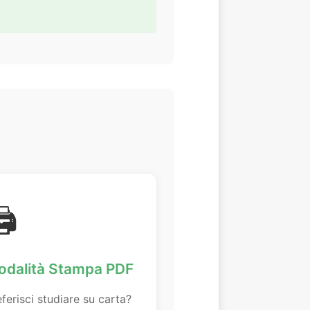
️
odalità Stampa PDF
ferisci studiare su carta?