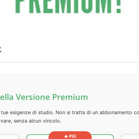
 della Versione Premium
le tue esigenze di studio. Non si tratta di un abbonamento 
vare, senza alcun vincolo.
🔥 PIÙ