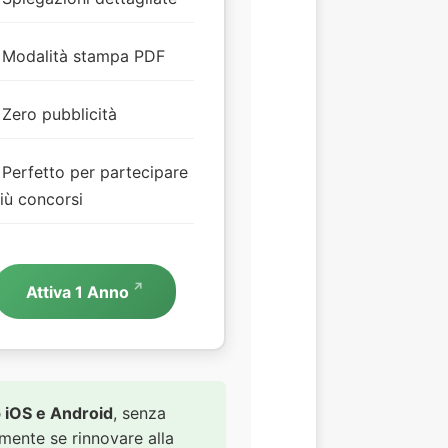
Modalità stampa PDF
Zero pubblicità
Perfetto per partecipare
iù concorsi
Attiva 1 Anno
 iOS e Android
, senza
amente se rinnovare alla