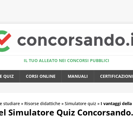
Accedi al Simulatore Quiz
IL TUO ALLEATO NEI CONCORSI PUBBLICI
E QUIZ
CORSI ONLINE
MANUALI
CERTIFICAZIONI
 studiare
»
Risorse didattiche
»
Simulatore quiz
»
I vantaggi dell
 Simulatore Quiz Concorsando.it