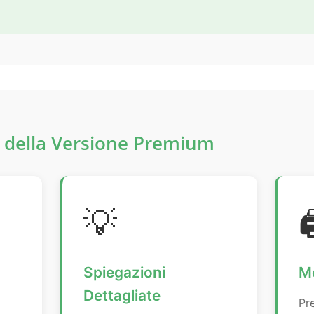
gi della Versione Premium
💡

Spiegazioni
M
Dettagliate
Pre