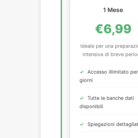
1 Mese
€6,99
Ideale per una preparaz
intensiva di breve peri
Accesso illimitato pe
giorni
Tutte le banche dati
disponibili
Spiegazioni dettaglia