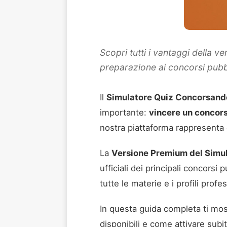
Scopri tutti i vantaggi della v
preparazione ai concorsi pubb
Il
Simulatore Quiz Concorsando
importante:
vincere un concor
nostra piattaforma rappresenta 
La
Versione Premium del Simu
ufficiali dei principali concorsi p
tutte le materie e i profili profe
In questa guida completa ti most
disponibili e come attivare subito