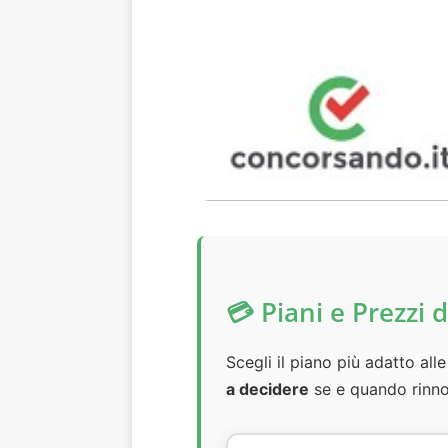
💳 Piani e Prezzi
Scegli il piano più adatto al
a decidere
se e quando rinno