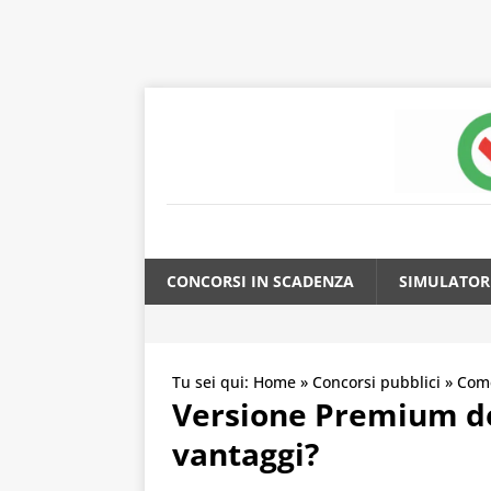
CONCORSI IN SCADENZA
SIMULATOR
Tu sei qui:
Home
»
Concorsi pubblici
»
Come
Versione Premium del
vantaggi?