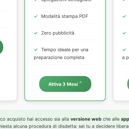
Modalità stampa PDF
Zero pubblicità
Tempo ideale per una
preparazione completa
a p
Attiva 3 Mesi
co acquisto hai accesso sia alla
versione web
che alle
app
chiesta alcuna procedura di disdetta: sei tu a decidere liber