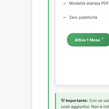
Modalità stampa PDF
Zero pubblicità
Attiva 1 Mese
💡 Importante:
Con un uni
costi aggiuntivi. Non è ri