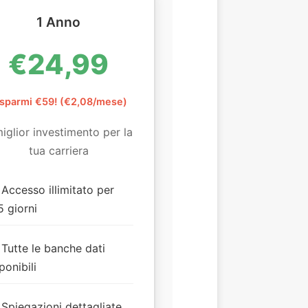
1 Anno
€24,99
isparmi €59! (€2,08/mese)
miglior investimento per la
tua carriera
Accesso illimitato per
 giorni
Tutte le banche dati
ponibili
Spiegazioni dettagliate