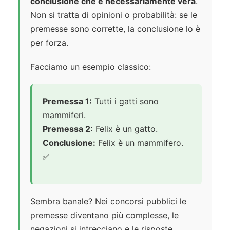
conclusione che è necessariamente vera
.
Non si tratta di opinioni o probabilità: se le
premesse sono corrette, la conclusione lo è
per forza.
Facciamo un esempio classico:
Premessa 1:
Tutti i gatti sono
mammiferi.
Premessa 2:
Felix è un gatto.
Conclusione:
Felix è un mammifero.
✅
Sembra banale? Nei concorsi pubblici le
premesse diventano più complesse, le
negazioni si intrecciano e le risposte