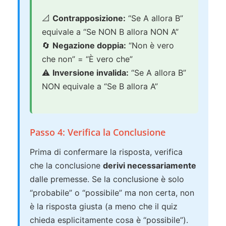
📐
Contrapposizione:
“Se A allora B”
equivale a “Se NON B allora NON A”
🔄
Negazione doppia:
“Non è vero
che non” = “È vero che”
⚠️
Inversione invalida:
“Se A allora B”
NON equivale a “Se B allora A”
Passo 4: Verifica la Conclusione
Prima di confermare la risposta, verifica
che la conclusione
derivi necessariamente
dalle premesse. Se la conclusione è solo
“probabile” o “possibile” ma non certa, non
è la risposta giusta (a meno che il quiz
chieda esplicitamente cosa è “possibile”).