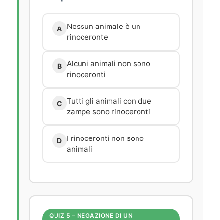
Nessun animale è un
A
rinoceronte
Alcuni animali non sono
B
rinoceronti
Tutti gli animali con due
C
zampe sono rinoceronti
I rinoceronti non sono
D
animali
QUIZ 5 – NEGAZIONE DI UN