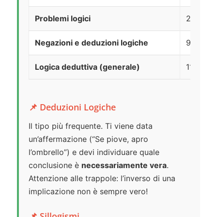
Problemi logici
208
Negazioni e deduzioni logiche
97
Logica deduttiva (generale)
11
📌 Deduzioni Logiche
Il tipo più frequente. Ti viene data
un’affermazione (“Se piove, apro
l’ombrello”) e devi individuare quale
conclusione è
necessariamente vera
.
Attenzione alle trappole: l’inverso di una
implicazione non è sempre vero!
📌 Sillogismi