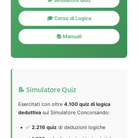
📝 Simulatore Quiz
🎓 Corso di Logica
📚 Manuali
📝 Simulatore Quiz
Esercitati con oltre
4.100 quiz di logica
deduttiva
sul Simulatore Concorsando:
✅
2.216 quiz
di deduzioni logiche