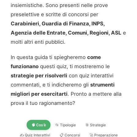
insiemistiche. Sono presenti nelle prove
preselettive e scritte di concorsi per
Carabinieri, Guardia di Finanza, INPS,
Agenzia delle Entrate, Comuni, Regioni, ASL
e
molti altri enti pubblici.
In questa guida ti spiegheremo
come
funzionano
questi quiz, ti mostreremo le
strategie per risolverli
con quiz interattivi
commentati, e ti indicheremo gli
strumenti
migliori per esercitarti
. Pronto a mettere alla
prova il tuo ragionamento?
🧠 Cos’è
📂 Tipologie
🎯 Strategie
✍️ Quiz Interattivi
📋 Concorsi
🚀 Preparazione