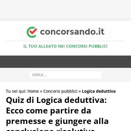
Accedi al Simulatore Quiz
IL TUO ALLEATO NEI CONCORSI PUBBLICI
Tu sei qui:
Home
»
Concorsi pubblici
»
Logica deduttiva
Quiz di Logica deduttiva:
Ecco come partire da
premesse e giungere alla