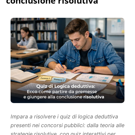
conclusione risolutiva
Impara a risolvere i quiz di logica deduttiva
presenti nei concorsi pubblici: dalla teoria alle
strategie risolutive, con quiz interattivi per