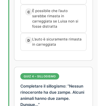
È possibile che l’auto
C
sarebbe rimasta in
carreggiata se Luisa non si
fosse distratta
L’auto è sicuramente rimasta
D
in carreggiata
QUIZ 4 – SILLOGISMO
Completare il sillogismo: “Nessun
rinoceronte ha due zampe. Alcuni
animali hanno due zampe.
Dunque…”