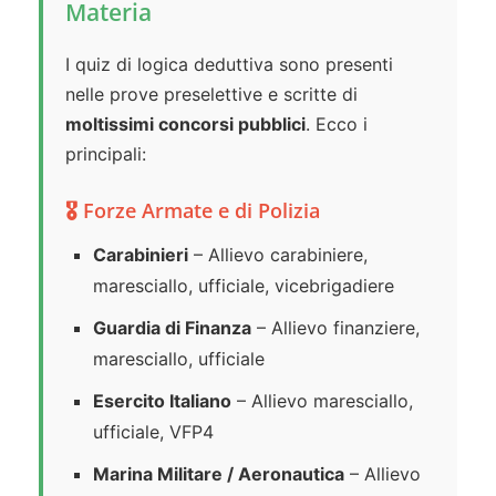
Materia
I quiz di logica deduttiva sono presenti
nelle prove preselettive e scritte di
moltissimi concorsi pubblici
. Ecco i
principali:
🎖️ Forze Armate e di Polizia
Carabinieri
– Allievo carabiniere,
maresciallo, ufficiale, vicebrigadiere
Guardia di Finanza
– Allievo finanziere,
maresciallo, ufficiale
Esercito Italiano
– Allievo maresciallo,
ufficiale, VFP4
Marina Militare / Aeronautica
– Allievo