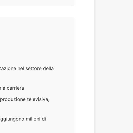
azione nel settore della
ia carriera
produzione televisiva,
ggiungono milioni di