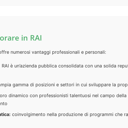
orare in RAI
 offre numerosi vantaggi professionali e personali:
 RAI è un’azienda pubblica consolidata con una solida reput
mpia gamma di posizioni e settori in cui sviluppare la propr
oro dinamico con professionisti talentuosi nel campo della 
ento
tica:
coinvolgimento nella produzione di programmi che ra