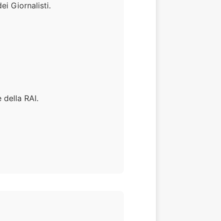
dei Giornalisti.
 della RAI.