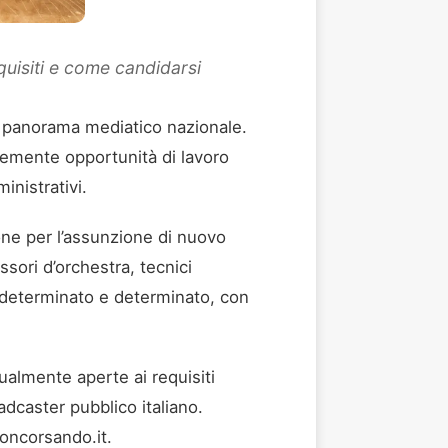
equisiti e come candidarsi
l panorama mediatico nazionale.
ntemente opportunità di lavoro
ministrativi.
one per l’assunzione di nuovo
sori d’orchestra, tecnici
indeterminato e determinato, con
ttualmente aperte ai requisiti
oadcaster pubblico italiano.
Concorsando.it.