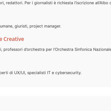
i, redattori. Per i giornalisti è richiesta l’iscrizione all’Albo 
e umane, giuristi, project manager.
 e Creative
i, professori d’orchestra per l’Orchestra Sinfonica Nazionale
erti di UX/UI, specialisti IT e cybersecurity.