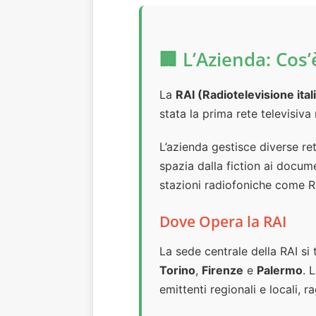
🏢 L’Azienda: Cos’
La
RAI (Radiotelevisione ital
stata la prima rete televisiv
L’azienda gestisce diverse ret
spazia dalla fiction ai docume
stazioni radiofoniche come Ra
Dove Opera la RAI
La sede centrale della RAI si
Torino
,
Firenze
e
Palermo
. 
emittenti regionali e locali,