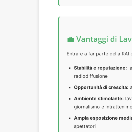
💼 Vantaggi di Lav
Entrare a far parte della RAI
Stabilità e reputazione:
la
radiodiffusione
Opportunità di crescita:
a
Ambiente stimolante:
lav
giornalismo e intrattenim
Ampia esposizione media
spettatori