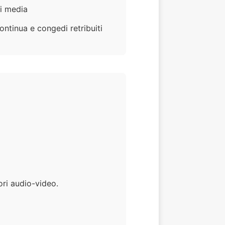
ei media
ontinua e congedi retribuiti
ori audio-video.