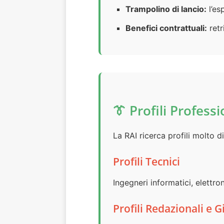
Trampolino di lancio:
l’es
Benefici contrattuali:
retr
👔 Profili Professi
La RAI ricerca profili molto di
Profili Tecnici
Ingegneri informatici, elettro
Profili Redazionali e Gi