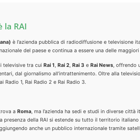
è la RAI
iana)
è l’azienda pubblica di radiodiffusione e televisione it
a nazionale del paese e continua a essere una delle maggiori 
i televisive tra cui
Rai 1
,
Rai 2
,
Rai 3
e
Rai News
, offrendo
ntari, dal giornalismo all’intrattenimento. Oltre alla televi
i Radio 1, Rai Radio 2 e Rai Radio 3.
 trova a
Roma
, ma l’azienda ha sedi e studi in diverse città i
La presenza della RAI si estende su tutto il territorio italian
 raggiungendo anche un pubblico internazionale tramite satel