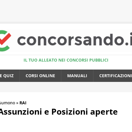
Accedi al Simulatore Quiz
IL TUO ALLEATO NEI CONCORSI PUBBLICI
E QUIZ
CORSI ONLINE
MANUALI
CERTIFICAZIONI
ssumono
»
RAI
Assunzioni e Posizioni aperte