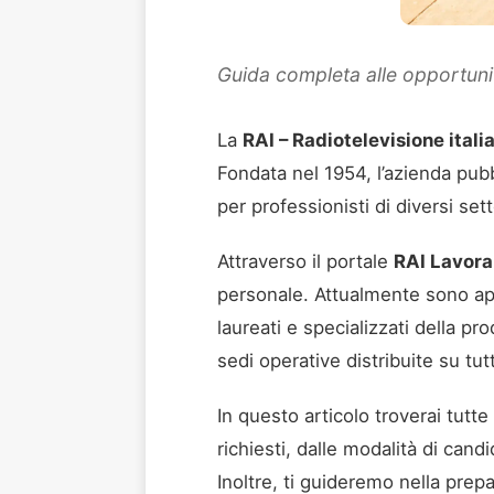
Guida completa alle opportunità
La
RAI – Radiotelevisione itali
Fondata nel 1954, l’azienda pubb
per professionisti di diversi setto
Attraverso il portale
RAI Lavora
personale. Attualmente sono aper
laureati e specializzati della p
sedi operative distribuite su tutt
In questo articolo troverai tutte 
richiesti, dalle modalità di cand
Inoltre, ti guideremo nella prep