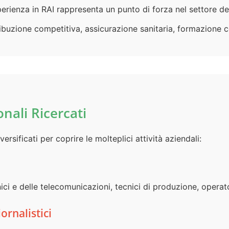
perienza in RAI rappresenta un punto di forza nel settore d
ibuzione competitiva, assicurazione sanitaria, formazione c
onali Ricercati
versificati per coprire le molteplici attività aziendali:
nici e delle telecomunicazioni, tecnici di produzione, operat
ornalistici