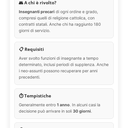
👥 A chi è rivolto?
Insegnanti precari
di ogni ordine e grado,
compresi quelli di religione cattolica, con
contratti statali. Anche chi ha raggiunto 180
giorni di servizio.
📋 Requisiti
Aver svolto funzioni di insegnante a tempo
determinato, inclusi periodi di supplenza. Anche
i neo-assunti possono recuperare per anni
precedenti.
⏱️ Tempistiche
Generalmente entro
1 anno
. In alcuni casi la
decisione può arrivare in soli
30 giorni
.