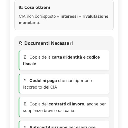
💶 Cosa ottieni
CIA non corrisposto +
interessi
+
rivalutazione
monetaria
.
📁 Documenti Necessari
Copia della
carta d’identità
e
codice
fiscale
Cedolini paga
che non riportano
l’accredito del CIA
Copia dei
contratti di lavoro
, anche per
supplenze brevi o saltuarie
Autocertificazione
per esenzione