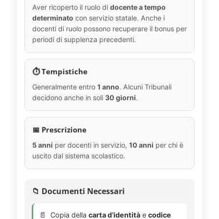
Aver ricoperto il ruolo di
docente a tempo
determinato
con servizio statale. Anche i
docenti di ruolo possono recuperare il bonus per
periodi di supplenza precedenti.
⏱️ Tempistiche
Generalmente entro
1 anno
. Alcuni Tribunali
decidono anche in soli
30 giorni
.
📅 Prescrizione
5 anni
per docenti in servizio,
10 anni
per chi è
uscito dal sistema scolastico.
📁 Documenti Necessari
Copia della
carta d’identità
e
codice