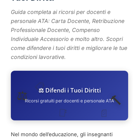
Guida completa ai ricorsi per docenti e
personale ATA: Carta Docente, Retribuzione
Professionale Docente, Compenso
Individuale Accessorio e molto altro. Scopri
come difendere i tuoi diritti e migliorare le tue
condizioni lavorative.
📋
⚖️ Difendi i Tuoi Diritti
⚖️
🔨
Ricorsi gratuiti per docenti e personale ATA
📑
📄
Nel mondo dell’educazione, gli insegnanti