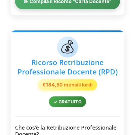
📝 Compila il Ricorso “Carta Docente”
💰
Ricorso Retribuzione
Professionale Docente (RPD)
€184,50 mensili lordi
✓ GRATUITO
Che cos’è la Retribuzione Professionale
Docente?