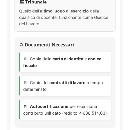
🏛️ Tribunale
Quello dell’
ultimo luogo di esercizio
della
qualifica di docente, funzionante come Giudice
del Lavoro.
📁 Documenti Necessari
Copia della
carta d’identità
e
codice
fiscale
Copie dei
contratti di lavoro
a tempo
determinato
Autocertificazione
per esenzione
contributo unificato (reddito < €38.514,03)