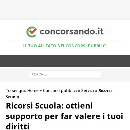
Accedi al Simulatore Quiz
IL TUO ALLEATO NEI CONCORSI PUBBLICI
Tu sei qui:
Home
»
Concorsi pubblici
»
Servizi
»
Ricorsi
Scuola
Ricorsi Scuola: ottieni
supporto per far valere i tuoi
diritti