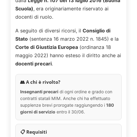
dalla
Legge n. 107 del 13 luglio 2016 (Buona
Scuola)
, era originariamente riservato ai
docenti di ruolo.
A seguito di diversi ricorsi, il
Consiglio di
Stato
(sentenza 16 marzo 2022 n. 1845) e la
Corte di Giustizia Europea
(ordinanza 18
maggio 2022) hanno esteso il diritto anche ai
docenti precari
.
👥 A chi è rivolto?
Insegnanti precari
di ogni ordine e grado con
contratti statali MIM. Anche chi ha effettuato
supplenze brevi prorogate raggiungendo i
180
giorni di servizio
entro il 30/06.
📋 Requisiti