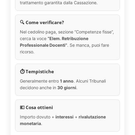
trattamento garantita dalla Cassazione.
🔍 Come verificare?
Nel cedolino paga, sezione “Competenze fisse”,
cerca la voce
“Elem. Retribuzione
Professionale Docenti”
. Se manca, puoi fare
ricorso.
⏱️ Tempistiche
Generalmente entro
1 anno
. Alcuni Tribunali
decidono anche in
30 giorni
.
💶 Cosa ottieni
Importo dovuto +
interessi
+
rivalutazione
monetaria
.