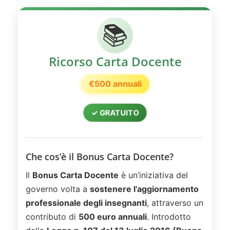
📚
Ricorso Carta Docente
€500 annuali
✓ GRATUITO
Che cos’è il Bonus Carta Docente?
Il
Bonus Carta Docente
è un’iniziativa del
governo volta a
sostenere l’aggiornamento
professionale degli insegnanti
, attraverso un
contributo di
500 euro annuali
. Introdotto