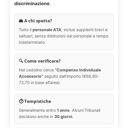
discriminazione
.
👥 A chi spetta?
Tutto il
personale ATA
, inclusi supplenti brevi e
saltuari, senza distinzioni dal personale a tempo
indeterminato.
🔍 Come verificare?
Nel cedolino cerca
“Compenso Individuale
Accessorio”
seguito dall’importo (€66,90-
73,70 in base all’area).
⏱️ Tempistiche
Generalmente entro
1 anno
. Alcuni Tribunali
decidono anche in
30 giorni
.