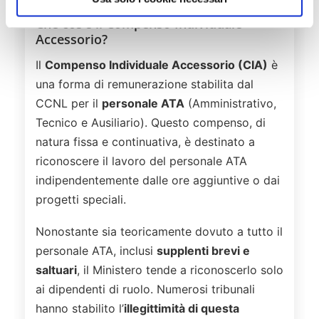
Che cos’è il Compenso Individuale
Accessorio?
Il
Compenso Individuale Accessorio (CIA)
è
una forma di remunerazione stabilita dal
CCNL per il
personale ATA
(Amministrativo,
Tecnico e Ausiliario). Questo compenso, di
natura fissa e continuativa, è destinato a
riconoscere il lavoro del personale ATA
indipendentemente dalle ore aggiuntive o dai
progetti speciali.
Nonostante sia teoricamente dovuto a tutto il
personale ATA, inclusi
supplenti brevi e
saltuari
, il Ministero tende a riconoscerlo solo
ai dipendenti di ruolo. Numerosi tribunali
hanno stabilito l’
illegittimità di questa