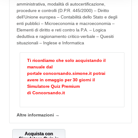
amministrativa, modalità di autocertificazione,
procedure e controlli (D.P.R. 445/2000) – Diritto
dell’Unione europea – Contabilità dello Stato e degli
enti pubblici – Microeconomia e macroeconomia –
Elementi di diritto e reti contro la P.A. – Logica
deduttiva e ragionamento critico-verbale – Quesiti
situazionali – Inglese e Informatica
Ti ricordiamo che solo acquistando il
manuale dal
portale
concorsando.simone.it
potrai
avere in omaggio per 30 giorni il
Simulatore Quiz Premium
di
Concorsando.it
Altre informazioni →
Acquista con