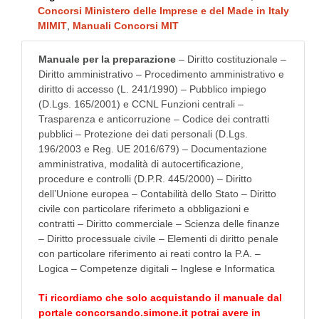
Concorsi Ministero delle Imprese e del Made in Italy
MIMIT
,
Manuali Concorsi MIT
Manuale per la preparazione
– Diritto costituzionale –
Diritto amministrativo – Procedimento amministrativo e
diritto di accesso (L. 241/1990) – Pubblico impiego
(D.Lgs. 165/2001) e CCNL Funzioni centrali –
Trasparenza e anticorruzione – Codice dei contratti
pubblici – Protezione dei dati personali (D.Lgs.
196/2003 e Reg. UE 2016/679) – Documentazione
amministrativa, modalità di autocertificazione,
procedure e controlli (D.P.R. 445/2000) – Diritto
dell’Unione europea – Contabilità dello Stato – Diritto
civile con particolare riferimeto a obbligazioni e
contratti – Diritto commerciale – Scienza delle finanze
– Diritto processuale civile – Elementi di diritto penale
con particolare riferimento ai reati contro la P.A. –
Logica – Competenze digitali – Inglese e Informatica
Ti ricordiamo che solo acquistando il manuale dal
portale
concorsando.simone.it
potrai avere in