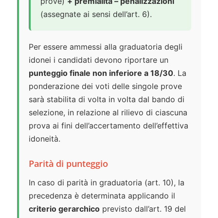
prove)
+ premialità – penalizzazioni
(assegnate ai sensi dell’art. 6).
Per essere ammessi alla graduatoria degli
idonei i candidati devono riportare un
punteggio finale non inferiore a 18/30
. La
ponderazione dei voti delle singole prove
sarà stabilita di volta in volta dal bando di
selezione, in relazione al rilievo di ciascuna
prova ai fini dell’accertamento dell’effettiva
idoneità.
Parità di punteggio
In caso di parità in graduatoria (art. 10), la
precedenza è determinata applicando il
criterio gerarchico
previsto dall’art. 19 del