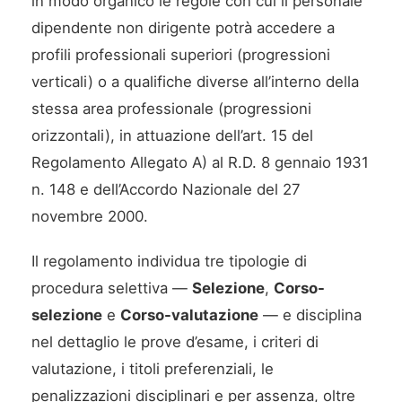
in modo organico le regole con cui il personale
dipendente non dirigente potrà accedere a
profili professionali superiori (progressioni
verticali) o a qualifiche diverse all’interno della
stessa area professionale (progressioni
orizzontali), in attuazione dell’art. 15 del
Regolamento Allegato A) al R.D. 8 gennaio 1931
n. 148 e dell’Accordo Nazionale del 27
novembre 2000.
Il regolamento individua tre tipologie di
procedura selettiva —
Selezione
,
Corso-
selezione
e
Corso-valutazione
— e disciplina
nel dettaglio le prove d’esame, i criteri di
valutazione, i titoli preferenziali, le
penalizzazioni disciplinari e per assenza, oltre