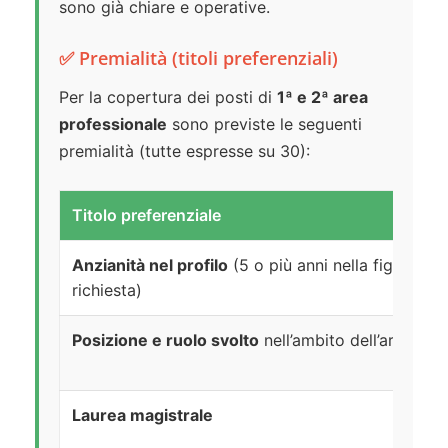
sono già chiare e operative.
✅ Premialità (titoli preferenziali)
Per la copertura dei posti di
1ª e 2ª area
professionale
sono previste le seguenti
premialità (tutte espresse su 30):
Titolo preferenziale
Anzianità nel profilo
(5 o più anni nella figura pr
richiesta)
Posizione e ruolo svolto
nell’ambito dell’area/sett
Laurea magistrale