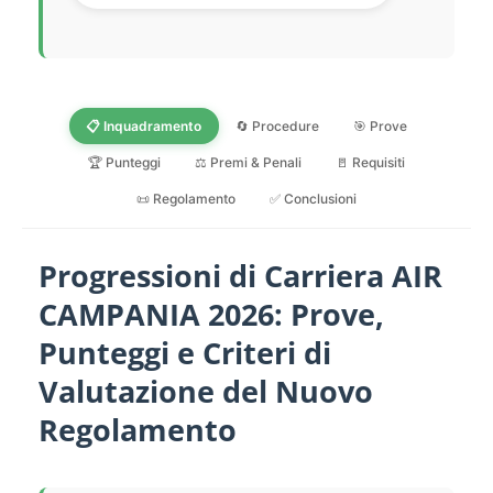
📋 Inquadramento
🔄 Procedure
🎯 Prove
🏆 Punteggi
⚖️ Premi & Penali
🚪 Requisiti
📜 Regolamento
✅ Conclusioni
Progressioni di Carriera AIR
CAMPANIA 2026: Prove,
Punteggi e Criteri di
Valutazione del Nuovo
Regolamento