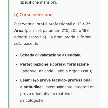
specifiche mansioni.
b) Corso-selezione
Riservata ai profili professionali di
1ª e 2ª
Area
(per i soli parametri 210, 205 e 193
addetti esercizio). La graduatoria si forma
sulla base di:
Scheda di valutazione aziendale
;
Partecipazione a corsi di formazione
(laddove l’azienda li abbia organizzati);
Esami e/o prove tecnico-professionali
e attitudinali
, eventualmente integrati da
prove orientative e reattivo-
psicologiche.