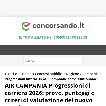
Accedi al Simulatore Quiz
IL TUO ALLEATO NEI CONCORSI PUBBLICI
Tu sei qui:
Home
»
Concorsi pubblici
»
Regione
»
Campania
»
Progressioni interne in AIR Campania: come funzionano?
AIR CAMPANIA Progressioni di
carriera 2026: prove, punteggi e
criteri di valutazione del nuovo