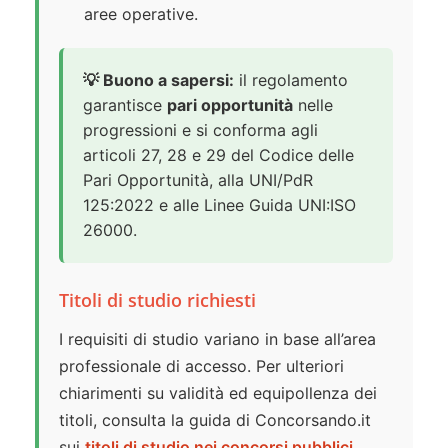
aree operative.
💡 Buono a sapersi:
il regolamento
garantisce
pari opportunità
nelle
progressioni e si conforma agli
articoli 27, 28 e 29 del Codice delle
Pari Opportunità, alla UNI/PdR
125:2022 e alle Linee Guida UNI:ISO
26000.
Titoli di studio richiesti
I requisiti di studio variano in base all’area
professionale di accesso. Per ulteriori
chiarimenti su validità ed equipollenza dei
titoli, consulta la guida di Concorsando.it
sui
titoli di studio nei concorsi pubblici,