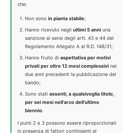
che:
Non sono
in pianta stabile
;
Hanno ricevuto negli
ultimi 5 anni
una
sanzione ai sensi degli artt. 43 e 44 del
Regolamento Allegato A al R.D. 148/31;
Hanno fruito di
aspettativa per motivi
privati per oltre 12 mesi complessivi
nei
due anni precedenti la pubblicazione del
bando;
Sono stati
assenti, a qualsivoglia titolo,
per sei mesi nell’arco dell’ultimo
biennio
.
I punti 2 e 3 possono essere riproporzionati
in presenza di fattori contingenti al