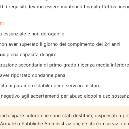
i i requisiti devono essere mantenuti fino all’effettiva inc
ri
o essenziale e non derogabile
non aver superato il giorno del compimento dei 24 anni
ci:
piena capacità di agire
truzione secondaria di primo grado (licenza media inferiore)
aver riportato condanne penali
tà ai parametri stabiliti per il servizio militare
 negativo agli accertamenti per abuso alcool e uso sostanz
tecipare coloro che sono stati destituiti, dispensati o pros
 Armate o Pubbliche Amministrazioni, né chi è in servizio co