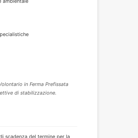
ne ambientale
ecialistiche
olontario in Ferma Prefissata
ttive di stabilizzazione.
 di scadenza del termine per la