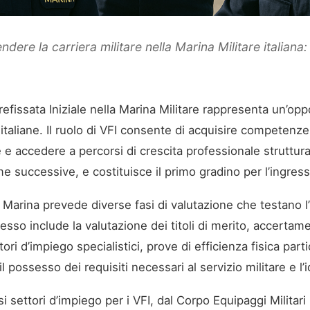
ndere la carriera militare nella Marina Militare italiana
efissata Iniziale nella Marina Militare rappresenta un’opp
italiane. Il ruolo di VFI consente di acquisire competenze
 e accedere a percorsi di crescita professionale strutturat
e successive, e costituisce il primo gradino per l’ingress
I Marina prevede diverse fasi di valutazione che testano l’
ocesso include la valutazione dei titoli di merito, accertame
ettori d’impiego specialistici, prove di efficienza fisica p
l possesso dei requisiti necessari al servizio militare e l’id
 settori d’impiego per i VFI, dal Corpo Equipaggi Militari 