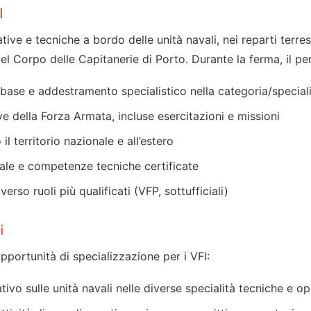
I
tive e tecniche a bordo delle unità navali, nei reparti terres
el Corpo delle Capitanerie di Porto. Durante la ferma, il pe
 base e addestramento specialistico nella categoria/special
ive della Forza Armata, incluse esercitazioni e missioni
l territorio nazionale e all’estero
ale e competenze tecniche certificate
erso ruoli più qualificati (VFP, sottufficiali)
i
pportunità di specializzazione per i VFI:
vo sulle unità navali nelle diverse specialità tecniche e op