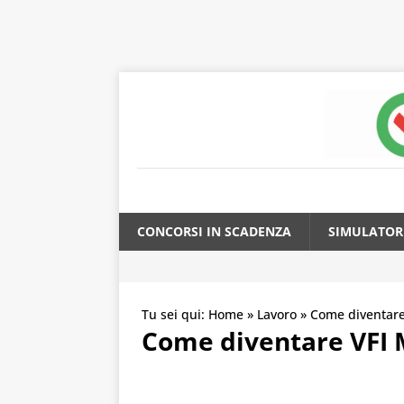
CONCORSI IN SCADENZA
SIMULATOR
Tu sei qui:
Home
»
Lavoro
»
Come diventar
Come diventare VFI M