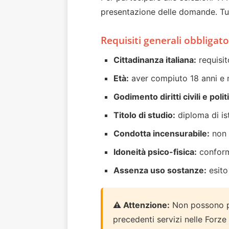
presentazione delle domande. Tutt
Requisiti generali obbligato
Cittadinanza italiana:
requisit
Età:
aver compiuto 18 anni e 
Godimento diritti civili e politi
Titolo di studio:
diploma di is
Condotta incensurabile:
non 
Idoneità psico-fisica:
conformi
Assenza uso sostanze:
esito
⚠️ Attenzione:
Non possono par
precedenti servizi nelle Forze