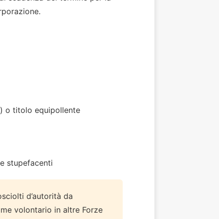
orporazione.
 o titolo equipollente
e stupefacenti
ciolti d’autorità da
me volontario in altre Forze