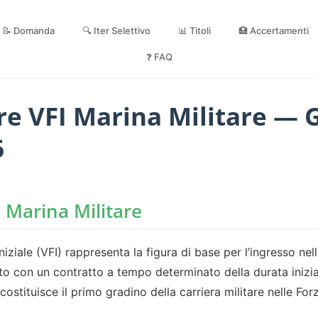
📝 Domanda
🔍 Iter Selettivo
📊 Titoli
🏥 Accertamenti
❓ FAQ
e VFI Marina Militare — 
6
a Marina Militare
niziale (VFI) rappresenta la figura di base per l’ingresso nell
nto con un contratto a tempo determinato della durata inizia
ostituisce il primo gradino della carriera militare nelle Fo