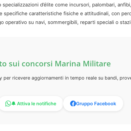
 specializzazioni d’élite come incursori, palombari, anfi
 specifiche caratteristiche fisiche e attitudinali, con per
go operativo su navi, sommergibili, reparti speciali o staz
to sui concorsi Marina Militare
ty per ricevere aggiornamenti in tempo reale su bandi, pro
🔔 Attiva le notifiche
Gruppo Facebook