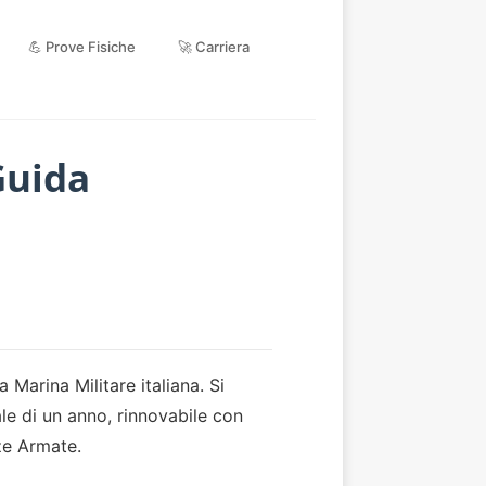
💪 Prove Fisiche
🚀 Carriera
Guida
a Marina Militare italiana. Si
le di un anno, rinnovabile con
rze Armate.