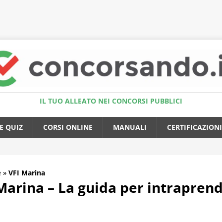
Accedi al Simulatore Quiz
IL TUO ALLEATO NEI CONCORSI PUBBLICI
E QUIZ
CORSI ONLINE
MANUALI
CERTIFICAZIONI
e
»
VFI Marina
arina – La guida per intraprend