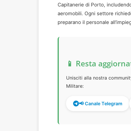
Capitanerie di Porto, includendo
aeromobili. Ogni settore richiede
preparano il personale all’impie
📱 Resta aggiorna
Unisciti alla nostra communi
Militare:
📢 Canale Telegram