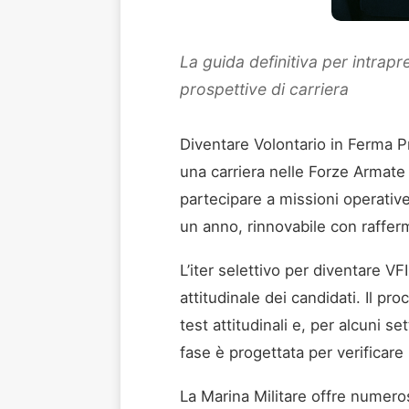
La guida definitiva per intrapre
prospettive di carriera
Diventare Volontario in Ferma Pr
una carriera nelle Forze Armate 
partecipare a missioni operative
un anno, rinnovabile con rafferm
L’iter selettivo per diventare VF
attitudinale dei candidati. Il pr
test attitudinali e, per alcuni s
fase è progettata per verificare i
La Marina Militare offre numerosi