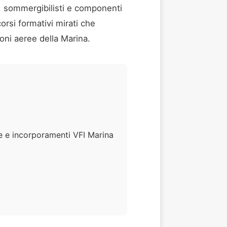
bi, sommergibilisti e componenti
corsi formativi mirati che
ioni aeree della Marina.
ve e incorporamenti VFI Marina