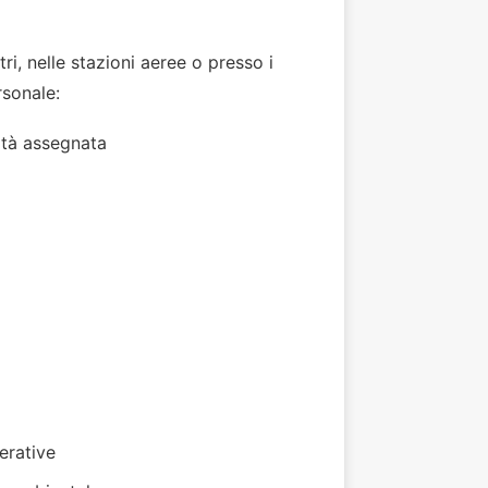
tri, nelle stazioni aeree o presso i
rsonale:
ità assegnata
erative