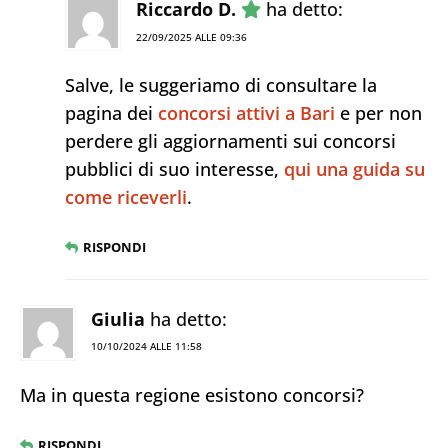
Riccardo D.
ha detto:
22/09/2025 ALLE 09:36
Salve, le suggeriamo di consultare la
pagina dei
concorsi attivi a Bari
e per non
perdere gli aggiornamenti sui concorsi
pubblici di suo interesse,
qui una guida su
come riceverli
.
RISPONDI
Giulia
ha detto:
10/10/2024 ALLE 11:58
Ma in questa regione esistono concorsi?
RISPONDI