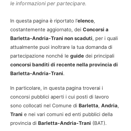
le informazioni per partecipare.
In questa pagina è riportato l’
elenco
,
costantemente aggiornato, dei
Concorsi a
Barletta-Andria-Trani non scaduti
, per i quali
attualmente puoi inoltrare la tua domanda di
partecipazione nonché le
guide
dei principali
concorsi banditi di recente nella provincia di
Barletta-Andria-Trani
.
In particolare, in questa pagina troverai i
concorsi pubblici aperti i cui posti di lavoro
sono collocati nel Comune di
Barletta
,
Andria
,
Trani
e nei vari comuni ed enti pubblici della
provincia di
Barletta-Andria-Trani
(BAT).