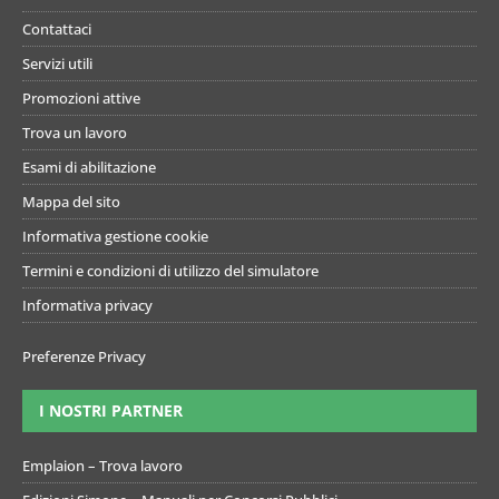
Contattaci
Servizi utili
Promozioni attive
Trova un lavoro
Esami di abilitazione
Mappa del sito
Informativa gestione cookie
Termini e condizioni di utilizzo del simulatore
Informativa privacy
Preferenze Privacy
I NOSTRI PARTNER
Emplaion – Trova lavoro