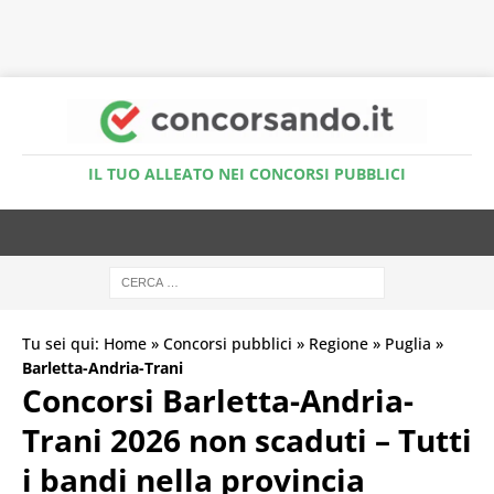
Accedi al Simulatore Quiz
IL TUO ALLEATO NEI CONCORSI PUBBLICI
Tu sei qui:
Home
»
Concorsi pubblici
»
Regione
»
Puglia
»
Barletta-Andria-Trani
Concorsi Barletta-Andria-
Trani 2026 non scaduti – Tutti
i bandi nella provincia