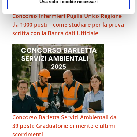
Usa solo i cookie necessari
Concorso Infermieri Puglia Unico Regione
da 1000 posti – come studiare per la prova
scritta con la Banca dati Ufficiale
Concorso Barletta Servizi Ambientali da
39 posti: Graduatorie di merito e ultimi
scorrimenti