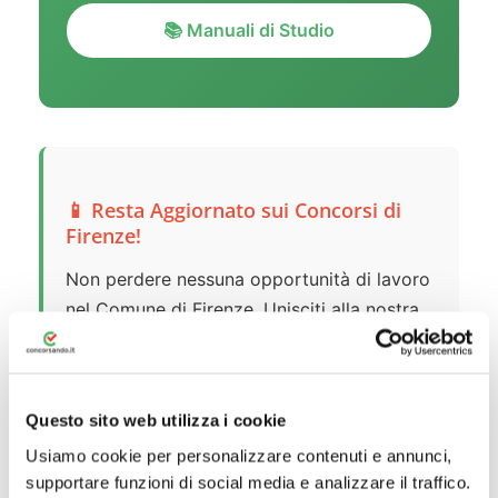
📚 Manuali di Studio
📱 Resta Aggiornato sui Concorsi di
Firenze!
Non perdere nessuna opportunità di lavoro
nel Comune di Firenze. Unisciti alla nostra
community dedicata:
📘
Gruppo Facebook:
Concorsi Comune
Questo sito web utilizza i cookie
di Firenze
– Confrontati con altri
candidati
Usiamo cookie per personalizzare contenuti e annunci,
supportare funzioni di social media e analizzare il traffico.
💬
Gruppo Telegram:
Unisciti al gruppo