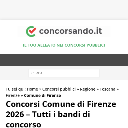
Accedi al Simulatore Quiz
IL TUO ALLEATO NEI CONCORSI PUBBLICI
Tu sei qui:
Home
»
Concorsi pubblici
»
Regione
»
Toscana
»
Firenze
»
Comune di Firenze
Concorsi Comune di Firenze
2026 – Tutti i bandi di
concorso