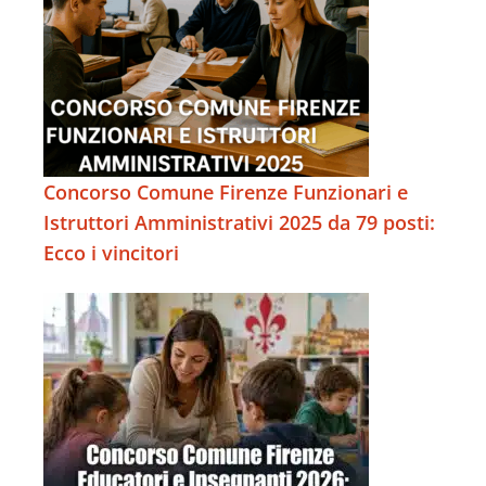
Concorso Comune Firenze Funzionari e
Istruttori Amministrativi 2025 da 79 posti:
Ecco i vincitori