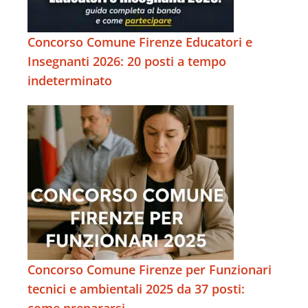
Concorso Comune Firenze Educatori e
Insegnanti 2026: 20 posti a tempo
indeterminato
Concorso Comune Firenze per Funzionari
tecnici e ambientali 2025 da 37 posti: