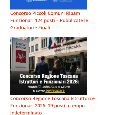
Concorso Piccoli Comuni Ripam
Funzionari 124 posti – Pubblicate le
Graduatorie Finali
Concorso Regione Toscana Istruttori e
Funzionari 2026: 19 posti a tempo
indeterminato