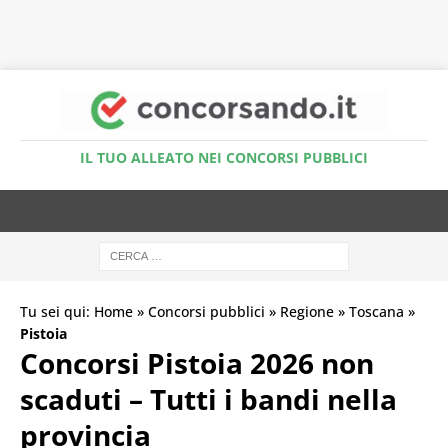
Accedi al Simulatore Quiz
IL TUO ALLEATO NEI CONCORSI PUBBLICI
Tu sei qui:
Home
»
Concorsi pubblici
»
Regione
»
Toscana
»
Pistoia
Concorsi Pistoia 2026 non
scaduti – Tutti i bandi nella
provincia