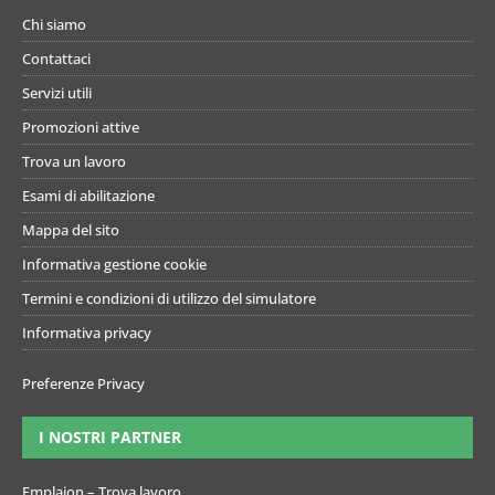
Chi siamo
Contattaci
Servizi utili
Promozioni attive
Trova un lavoro
Esami di abilitazione
Mappa del sito
Informativa gestione cookie
Termini e condizioni di utilizzo del simulatore
Informativa privacy
Preferenze Privacy
I NOSTRI PARTNER
Emplaion – Trova lavoro