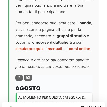
per i quali puoi ancora inoltrare la tua
domanda di partecipazione.
Per ogni concorso puoi scaricare il
bando
,
visualizzare la pagina ufficiale per la
domanda, accedere ai
gruppi di studio
e
scoprire le
risorse didattiche
tra cui il
simulatore quiz
, i
manuali
e i
corsi online
.
L’elenco è ordinato dal concorso bandito
più di recente al concorso meno recente.
AGOSTO
AL MOMENTO PER QUESTA CATEGORIA DI
CONCORSI NON CI SONO BANDI APERTI A